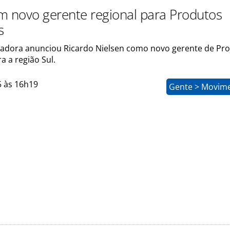
m novo gerente regional para Produtos
s
adora anunciou Ricardo Nielsen como novo gerente de Pr
a a região Sul.
5 às 16h19
Gente > Movim