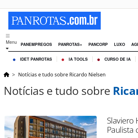
Menu
PANEMPREGOS
PANROTAS+
PANCORP
LUXO
AG
IDET PANROTAS
IA TOOLS
CURSO DE IA
Notícias e tudo sobre Ricardo Nielsen
Notícias e tudo sobre
Rica
Slaviero
Paulista