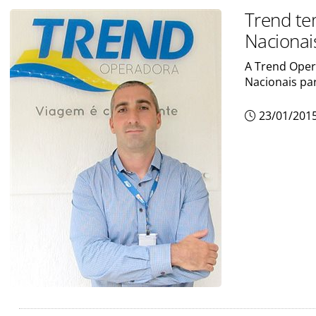
Trend te
Nacionai
A Trend Oper
Nacionais par
23/01/201