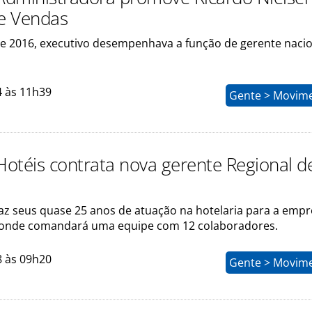
de Vendas
e 2016, executivo desempenhava a função de gerente nacio
4 às 11h39
Gente > Movim
 Hotéis contrata nova gerente Regional d
raz seus quase 25 anos de atuação na hotelaria para a emp
 onde comandará uma equipe com 12 colaboradores.
8 às 09h20
Gente > Movim