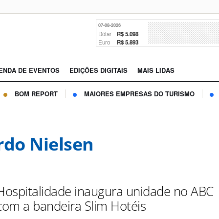
07-08-2026
Dólar
R$ 5.098
Euro
R$ 5.893
ENDA DE EVENTOS
EDIÇÕES DIGITAIS
MAIS LIDAS
BOM REPORT
MAIORES EMPRESAS DO TURISMO
rdo Nielsen
 Hospitalidade inaugura unidade no ABC
 com a bandeira Slim Hotéis