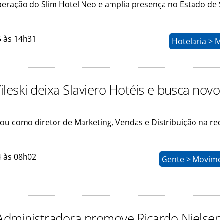
operação do Slim Hotel Neo e amplia presença no Estado de
5 às 14h31
Hotelaria > 
leski deixa Slaviero Hotéis e busca novo
uou como diretor de Marketing, Vendas e Distribuição na re
4 às 08h02
Gente > Movim
 Administradora promove Ricardo Nielse