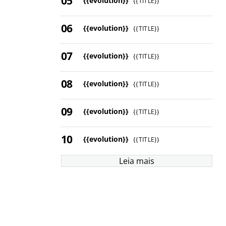
{{evolution}}
{{TITLE}}
{{evolution}}
{{TITLE}}
{{evolution}}
{{TITLE}}
{{evolution}}
{{TITLE}}
{{evolution}}
{{TITLE}}
{{evolution}}
{{TITLE}}
Leia mais