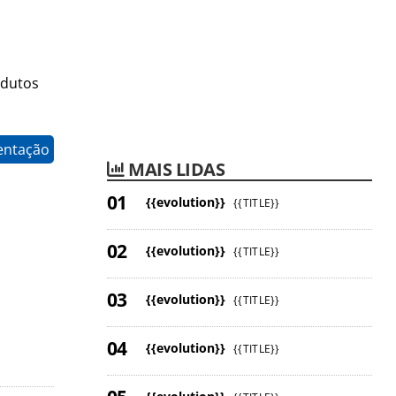
odutos
entação
MAIS LIDAS
{{evolution}}
{{TITLE}}
{{evolution}}
{{TITLE}}
{{evolution}}
{{TITLE}}
{{evolution}}
{{TITLE}}