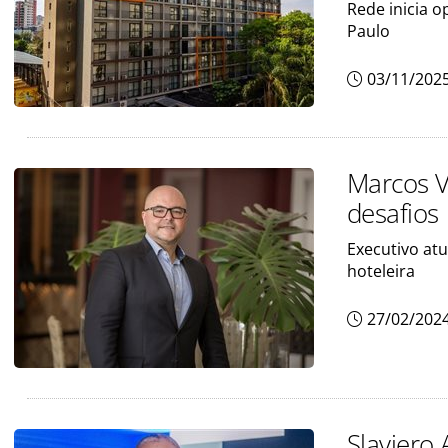
Rede inicia 
Paulo
03/11/202
Marcos Vi
desafios
Executivo at
hoteleira
27/02/202
Slaviero