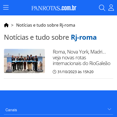
Menu
Principal
Notícias e tudo sobre Rj-roma
Notícias e tudo sobre
Rj-roma
Roma, Nova York, Madri...
veja novas rotas
internacionais do RioGaleão
31/10/2023 às 15h20
Canais