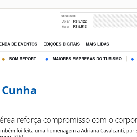
06-08-2026
Dólar
R$ 5.122
Euro
R$ 5.913
ENDA DE EVENTOS
EDIÇÕES DIGITAIS
MAIS LIDAS
BOM REPORT
MAIORES EMPRESAS DO TURISMO
 Cunha
aérea reforça compromisso com o corpor
ambém foi feita uma homenagem a Adriana Cavalcanti, por 