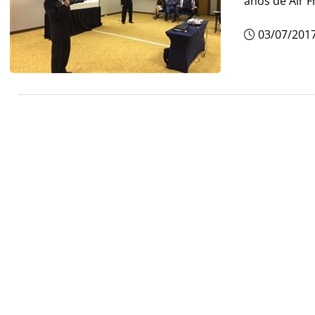
anos de Air 
03/07/201