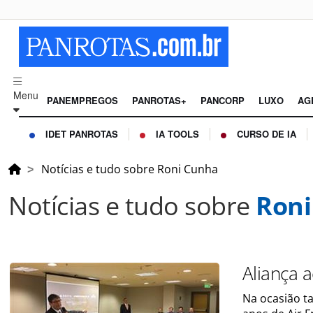
Menu
PANEMPREGOS
PANROTAS+
PANCORP
LUXO
AG
IDET PANROTAS
IA TOOLS
CURSO DE IA
Notícias e tudo sobre Roni Cunha
Notícias e tudo sobre
Roni
Aliança 
Na ocasião t