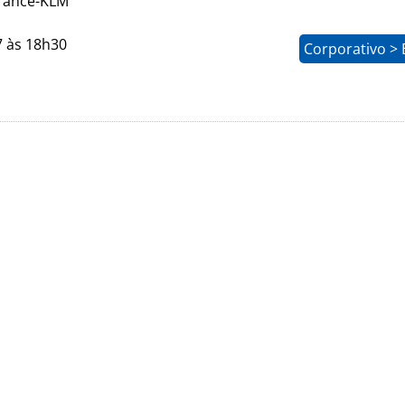
France-KLM
7 às 18h30
Corporativo > 