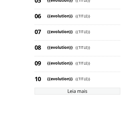
{{evolution}}
{{TITLE}}
{{evolution}}
{{TITLE}}
{{evolution}}
{{TITLE}}
{{evolution}}
{{TITLE}}
{{evolution}}
{{TITLE}}
{{evolution}}
{{TITLE}}
Leia mais