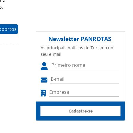
r a
o,
oportos
Newsletter
PANROTAS
As principais notícias do Turismo no
seu e-mail
Cadastre-se