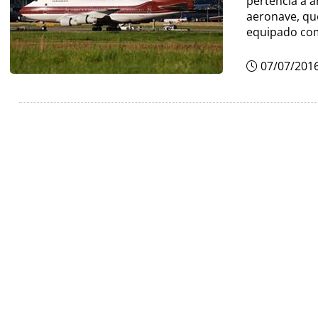
pertencia à 
aeronave, que
equipado com
07/07/201