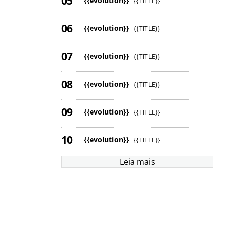
{{evolution}}
{{TITLE}}
{{evolution}}
{{TITLE}}
{{evolution}}
{{TITLE}}
{{evolution}}
{{TITLE}}
{{evolution}}
{{TITLE}}
{{evolution}}
{{TITLE}}
Leia mais