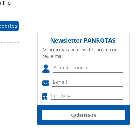
-Fi e
oportos
Newsletter
PANROTAS
As principais notícias do Turismo no
seu e-mail
Cadastre-se