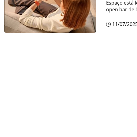
Espaço está l
open bar de 
11/07/202