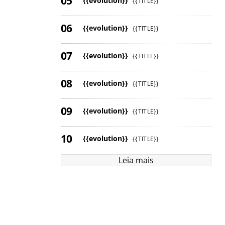
{{evolution}}
{{TITLE}}
{{evolution}}
{{TITLE}}
{{evolution}}
{{TITLE}}
{{evolution}}
{{TITLE}}
{{evolution}}
{{TITLE}}
{{evolution}}
{{TITLE}}
Leia mais