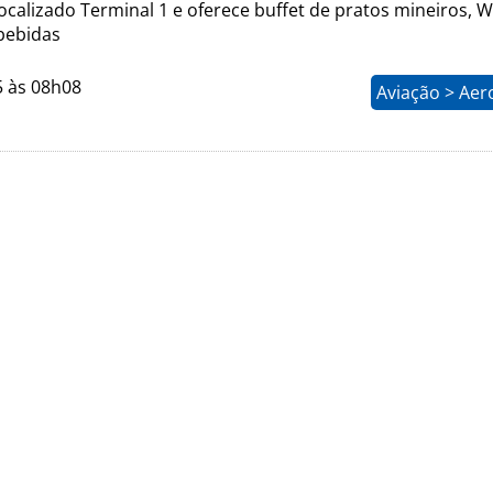
ocalizado Terminal 1 e oferece buffet de pratos mineiros, Wi
bebidas
5 às 08h08
Aviação > Aer