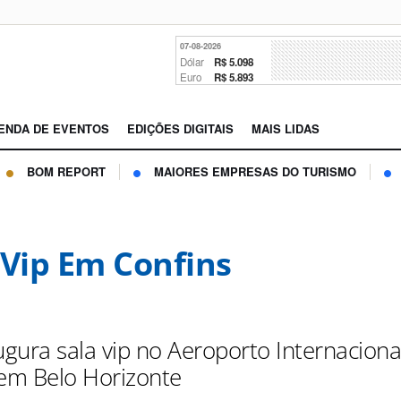
07-08-2026
Dólar
R$ 5.098
Euro
R$ 5.893
ENDA DE EVENTOS
EDIÇÕES DIGITAIS
MAIS LIDAS
BOM REPORT
MAIORES EMPRESAS DO TURISMO
 Vip Em Confins
ugura sala vip no Aeroporto Internaciona
 em Belo Horizonte