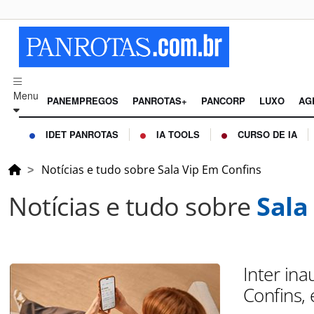
Menu
PANEMPREGOS
PANROTAS+
PANCORP
LUXO
AG
IDET PANROTAS
IA TOOLS
CURSO DE IA
Notícias e tudo sobre Sala Vip Em Confins
Notícias e tudo sobre
Sala
Inter ina
Confins,