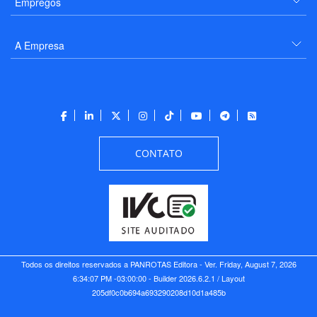
Empregos
A Empresa
CONTATO
Todos os direitos reservados a PANROTAS Editora - Ver.
Friday, August 7, 2026
6:34:07 PM -03:00:00 - Builder 2026.6.2.1
/ Layout
205df0c0b694a693290208d10d1a485b