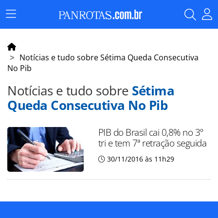
Menu
Principal
Notícias e tudo sobre Sétima Queda Consecutiva
No Pib
Notícias e tudo sobre
Sétima
Queda Consecutiva No Pib
PIB do Brasil cai 0,8% no 3º
tri e tem 7ª retração seguida
30/11/2016 às 11h29