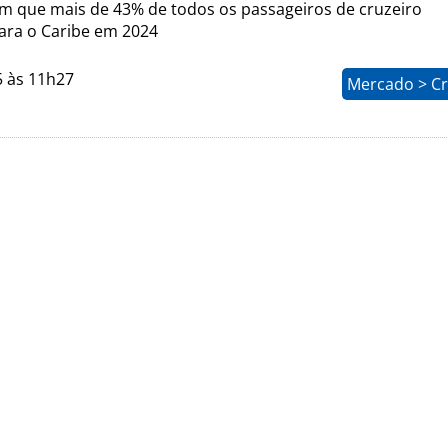
m que mais de 43% de todos os passageiros de cruzeiro
ra o Caribe em 2024
5 às 11h27
Mercado > Cr