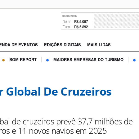
08-08-2026
Dólar
R$ 5.097
Euro
R$ 5.892
ENDA DE EVENTOS
EDIÇÕES DIGITAIS
MAIS LIDAS
BOM REPORT
MAIORES EMPRESAS DO TURISMO
r Global De Cruzeiros
obal de cruzeiros prevê 37,7 milhões de
ros e 11 novos navios em 2025