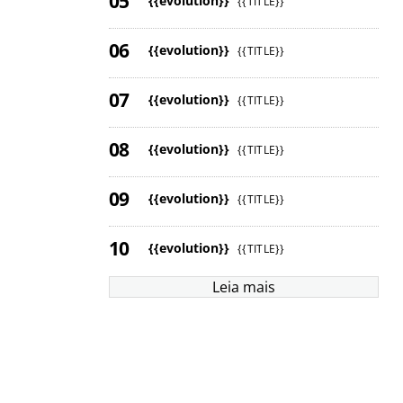
{{evolution}}
{{TITLE}}
{{evolution}}
{{TITLE}}
{{evolution}}
{{TITLE}}
{{evolution}}
{{TITLE}}
{{evolution}}
{{TITLE}}
{{evolution}}
{{TITLE}}
Leia mais