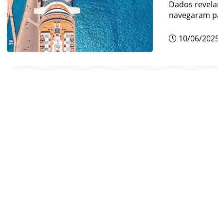
Dados revela
navegaram pa
10/06/202