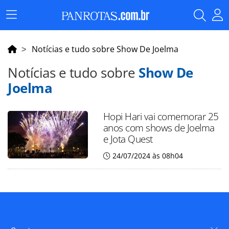
Menu
Principal
Notícias e tudo sobre Show De Joelma
Notícias e tudo sobre
Show De
Joelma
Hopi Hari vai comemorar 25
anos com shows de Joelma
e Jota Quest
24/07/2024 às 08h04