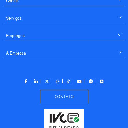
Canais
Serviços
Empregos
A Empresa
CONTATO