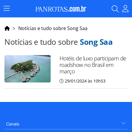
Menu
Principal
Notícias e tudo sobre Song Saa
Notícias e tudo sobre
Song Saa
Hotéis de luxo participam de
roadshow no Brasil em
março
29/01/2024 às 10h53
Canais