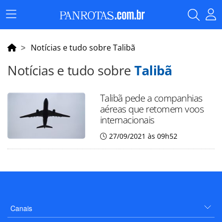
Menu
Principal
Notícias e tudo sobre Talibã
Notícias e tudo sobre
Talibã
Talibã pede a companhias
aéreas que retomem voos
internacionais
27/09/2021 às 09h52
Canais