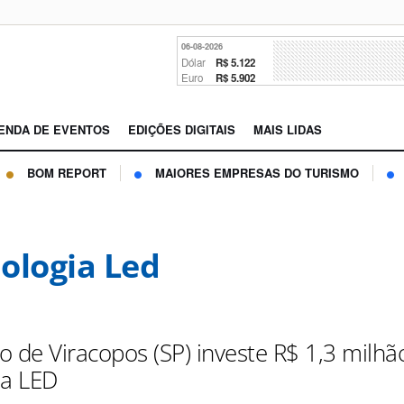
06-08-2026
Dólar
R$ 5.122
Euro
R$ 5.902
ENDA DE EVENTOS
EDIÇÕES DIGITAIS
MAIS LIDAS
BOM REPORT
MAIORES EMPRESAS DO TURISMO
ologia Led
o de Viracopos (SP) investe R$ 1,3 milh
ia LED