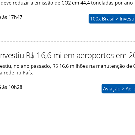
 deve reduzir a emissão de CO2 em 44,4 toneladas por ano
3 às 17h47
100x Brasil > Inves
 investiu R$ 16,6 mi em aeroportos em 
nvestiu, no ano passado, R$ 16,6 milhões na manutenção de 
a rede no País.
6 às 10h28
Aviação > Aer