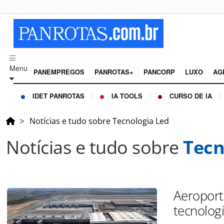
Menu
PANEMPREGOS
PANROTAS+
PANCORP
LUXO
AG
IDET PANROTAS
IA TOOLS
CURSO DE IA
Notícias e tudo sobre Tecnologia Led
Notícias e tudo sobre
Tecn
Aeroport
tecnolog