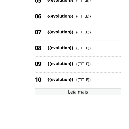
{{evolution}}
{{TITLE}}
{{evolution}}
{{TITLE}}
{{evolution}}
{{TITLE}}
{{evolution}}
{{TITLE}}
{{evolution}}
{{TITLE}}
{{evolution}}
{{TITLE}}
Leia mais