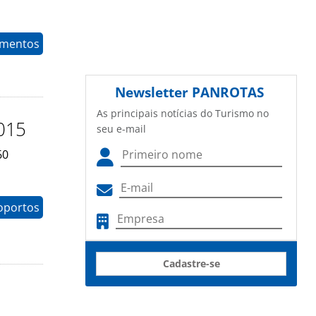
timentos
Newsletter
PANROTAS
As principais notícias do Turismo no
2015
seu e-mail
60
oportos
Cadastre-se