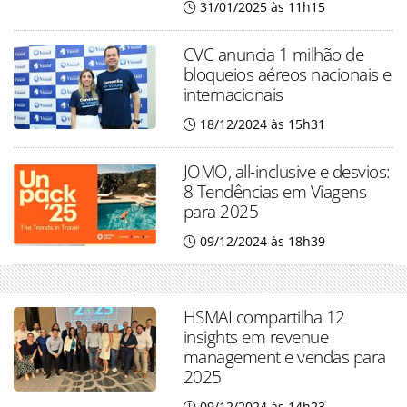
31/01/2025 às 11h15
CVC anuncia 1 milhão de
bloqueios aéreos nacionais e
internacionais
18/12/2024 às 15h31
JOMO, all-inclusive e desvios:
8 Tendências em Viagens
para 2025
09/12/2024 às 18h39
HSMAI compartilha 12
insights em revenue
management e vendas para
2025
09/12/2024 às 14h23