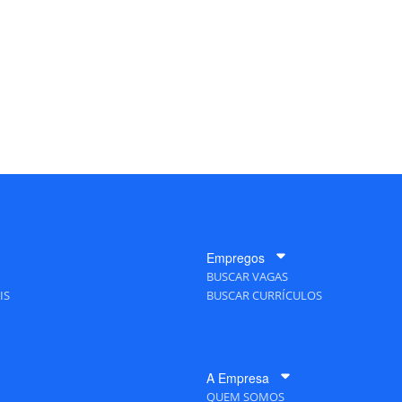
Empregos
BUSCAR VAGAS
IS
BUSCAR CURRÍCULOS
A Empresa
QUEM SOMOS