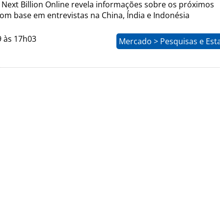
 Next Billion Online revela informações sobre os próximos
om base em entrevistas na China, Índia e Indonésia
9 às 17h03
Mercado > Pesquisas e Esta