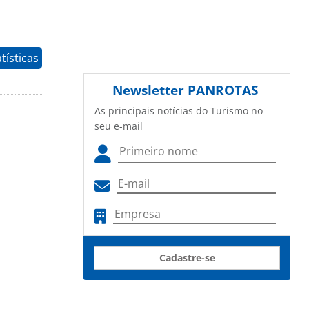
tísticas
Newsletter
PANROTAS
As principais notícias do Turismo no
seu e-mail
Cadastre-se