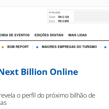
07-08-2026
Dólar
R$ 5.124
Euro
R$ 5.905
ENDA DE EVENTOS
EDIÇÕES DIGITAIS
MAIS LIDAS
BOM REPORT
MAIORES EMPRESAS DO TURISMO
Next Billion Online
evela o perfil do próximo bilhão de
tas