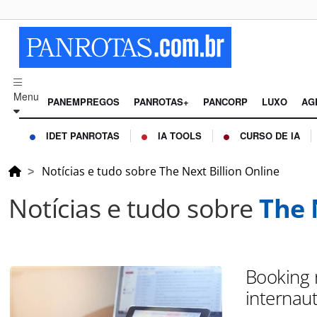
Menu
PANEMPREGOS
PANROTAS+
PANCORP
LUXO
AG
IDET PANROTAS
IA TOOLS
CURSO DE IA
Notícias e tudo sobre The Next Billion Online
Notícias e tudo sobre
The 
Booking r
internau