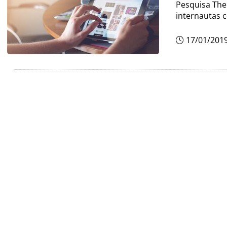
Pesquisa The
internautas c
17/01/201