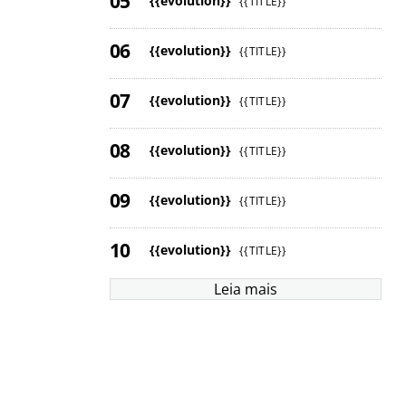
{{evolution}}
{{TITLE}}
{{evolution}}
{{TITLE}}
{{evolution}}
{{TITLE}}
{{evolution}}
{{TITLE}}
{{evolution}}
{{TITLE}}
{{evolution}}
{{TITLE}}
Leia mais