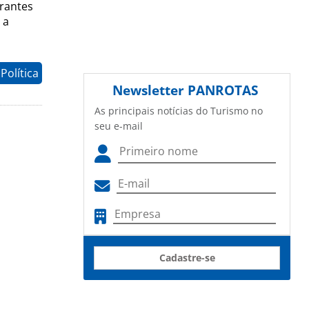
grantes
 a
Política
Newsletter
PANROTAS
As principais notícias do Turismo no
seu e-mail
Cadastre-se