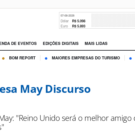
07-08-2026
Dólar
R$ 5.098
Euro
R$ 5.893
ENDA DE EVENTOS
EDIÇÕES DIGITAIS
MAIS LIDAS
BOM REPORT
MAIORES EMPRESAS DO TURISMO
esa May Discurso
May: "Reino Unido será o melhor amigo 
s"