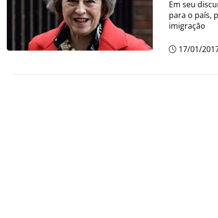
Em seu discu
para o país, 
imigração
17/01/201