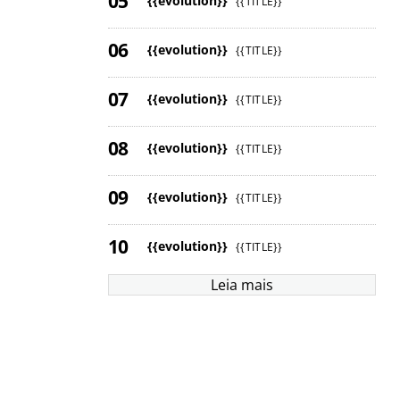
{{evolution}}
{{TITLE}}
{{evolution}}
{{TITLE}}
{{evolution}}
{{TITLE}}
{{evolution}}
{{TITLE}}
{{evolution}}
{{TITLE}}
{{evolution}}
{{TITLE}}
Leia mais