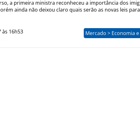
rso, a primeira ministra reconheceu a importância dos imi
porém ainda não deixou claro quais serão as novas leis para
7 às 16h53
Mercado > Economia e 