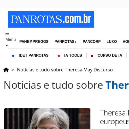
Menu
PANEMPREGOS
PANROTAS+
PANCORP
LUXO
AG
IDET PANROTAS
IA TOOLS
CURSO DE IA
Notícias e tudo sobre Theresa May Discurso
Notícias e tudo sobre
Ther
Theresa 
europeu