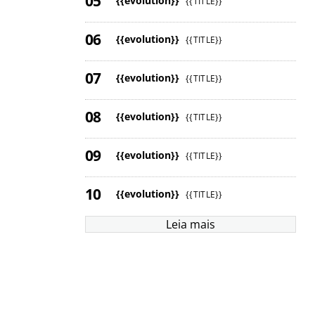
{{evolution}}
{{TITLE}}
{{evolution}}
{{TITLE}}
{{evolution}}
{{TITLE}}
{{evolution}}
{{TITLE}}
{{evolution}}
{{TITLE}}
{{evolution}}
{{TITLE}}
Leia mais