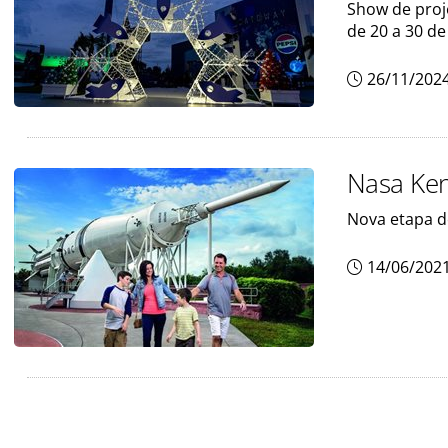
Show de proje
de 20 a 30 d
26/11/202
Nasa Ken
Nova etapa de
14/06/202