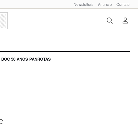
Newsletters
Anuncie
Contato
DOC 50 ANOS PANROTAS
e