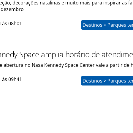
ção, decorações natalinas e muito mais para inspirar as fa
e dezembro
4 às 08h01
Destinos > Parques te
nedy Space amplia horário de atendim
 abertura no Nasa Kennedy Space Center vale a partir de h
1 às 09h41
Destinos > Parques te