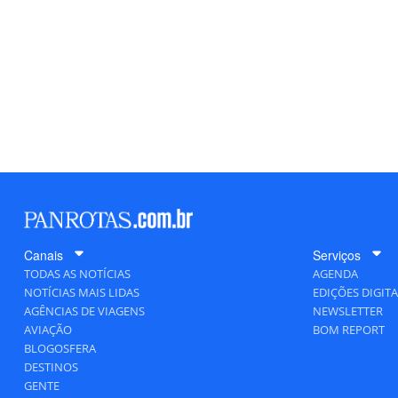
Canais
Serviços
TODAS AS NOTÍCIAS
AGENDA
NOTÍCIAS MAIS LIDAS
EDIÇÕES DIGITA
AGÊNCIAS DE VIAGENS
NEWSLETTER
AVIAÇÃO
BOM REPORT
BLOGOSFERA
DESTINOS
GENTE