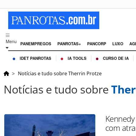
Menu
PANEMPREGOS
PANROTAS+
PANCORP
LUXO
AG
IDET PANROTAS
IA TOOLS
CURSO DE IA
Notícias e tudo sobre Therrin Protze
Notícias e tudo sobre
Ther
Kennedy 
com atra