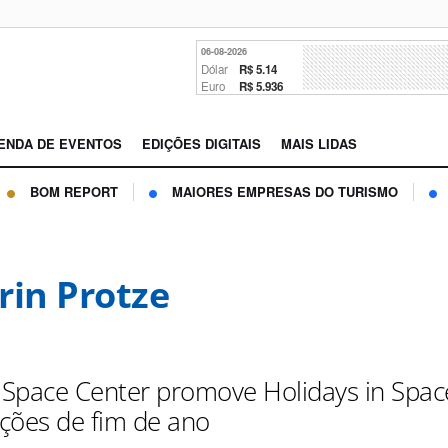
06-08-2026
Dólar
R$ 5.14
Euro
R$ 5.936
ENDA DE EVENTOS
EDIÇÕES DIGITAIS
MAIS LIDAS
BOM REPORT
MAIORES EMPRESAS DO TURISMO
rin Protze
Space Center promove Holidays in Spac
ções de fim de ano