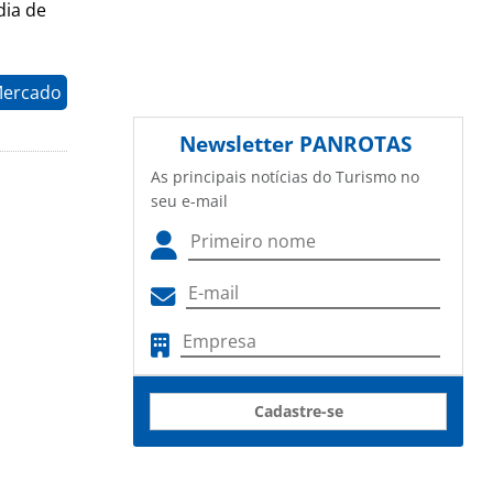
dia de
Mercado
Newsletter
PANROTAS
As principais notícias do Turismo no
seu e-mail
Cadastre-se