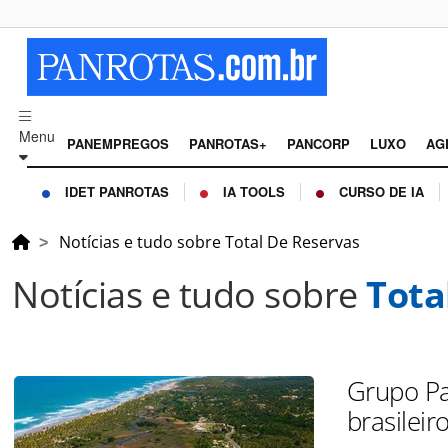
Menu
PANEMPREGOS
PANROTAS+
PANCORP
LUXO
AG
IDET PANROTAS
IA TOOLS
CURSO DE IA
Notícias e tudo sobre Total De Reservas
Notícias e tudo sobre
Tota
Grupo Pa
brasilei