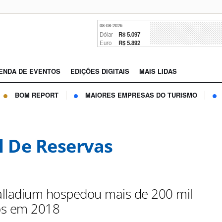
08-08-2026
Dólar
R$ 5.097
Euro
R$ 5.892
ENDA DE EVENTOS
EDIÇÕES DIGITAIS
MAIS LIDAS
BOM REPORT
MAIORES EMPRESAS DO TURISMO
l De Reservas
lladium hospedou mais de 200 mil
ros em 2018