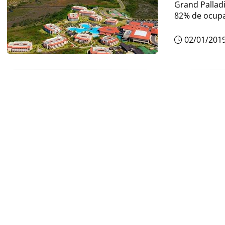
Grand Pallad
82% de ocup
02/01/201