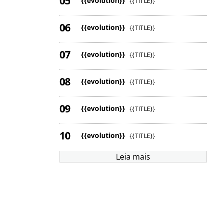
{{evolution}}
{{TITLE}}
{{evolution}}
{{TITLE}}
{{evolution}}
{{TITLE}}
{{evolution}}
{{TITLE}}
{{evolution}}
{{TITLE}}
{{evolution}}
{{TITLE}}
Leia mais