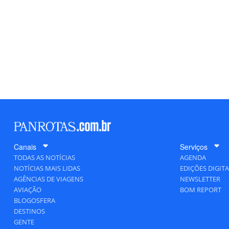
Canais
Serviços
TODAS AS NOTÍCIAS
AGENDA
NOTÍCIAS MAIS LIDAS
EDIÇÕES DIGITA
AGÊNCIAS DE VIAGENS
NEWSLETTER
AVIAÇÃO
BOM REPORT
BLOGOSFERA
DESTINOS
GENTE