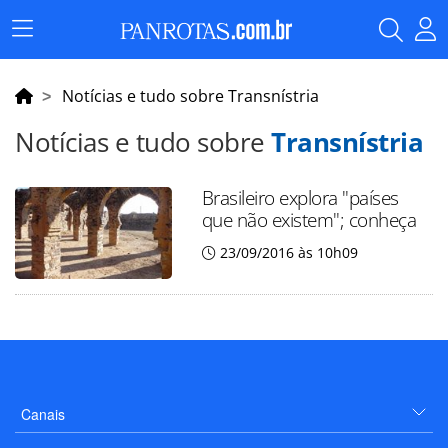
Menu
Principal
Notícias e tudo sobre Transnístria
Notícias e tudo sobre
Transnístria
Brasileiro explora "países
que não existem"; conheça
23/09/2016 às 10h09
Canais