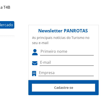
 a T4B
Mercado
Newsletter
PANROTAS
As principais notícias do Turismo no
seu e-mail
Cadastre-se