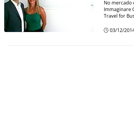
No mercado d
Immaginare G
Travel for Bu
03/12/201