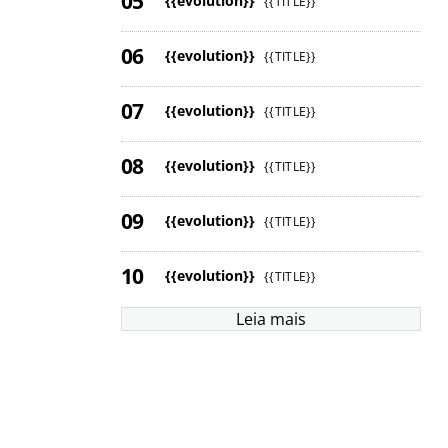
{{evolution}}
{{TITLE}}
{{evolution}}
{{TITLE}}
{{evolution}}
{{TITLE}}
{{evolution}}
{{TITLE}}
{{evolution}}
{{TITLE}}
{{evolution}}
{{TITLE}}
Leia mais