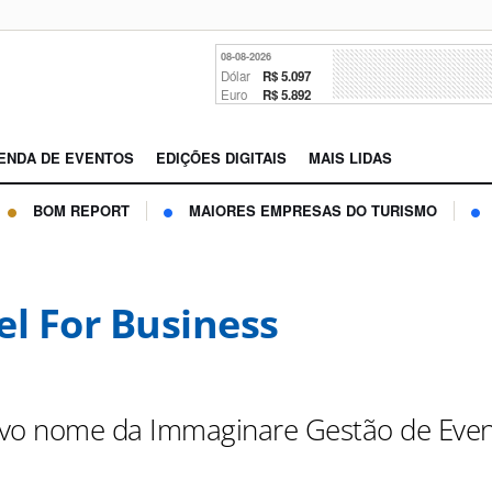
08-08-2026
Dólar
R$ 5.097
Euro
R$ 5.892
ENDA DE EVENTOS
EDIÇÕES DIGITAIS
MAIS LIDAS
BOM REPORT
MAIORES EMPRESAS DO TURISMO
el For Business
vo nome da Immaginare Gestão de Even