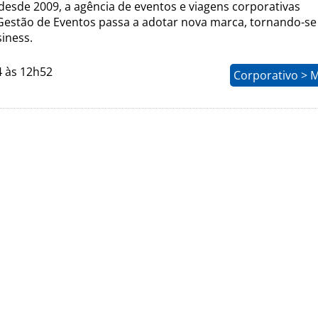
esde 2009, a agência de eventos e viagens corporativas
estão de Eventos passa a adotar nova marca, tornando-se
siness.
4 às 12h52
Corporativo > 