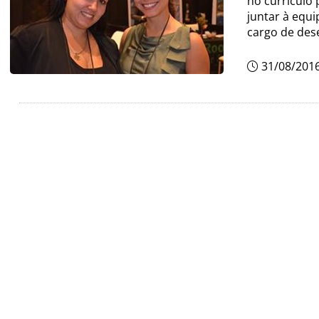
no currículo 
juntar à equ
cargo de des
31/08/201