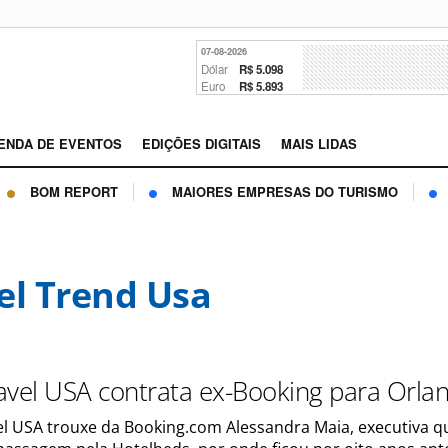
07-08-2026
Dólar
R$ 5.098
Euro
R$ 5.893
ENDA DE EVENTOS
EDIÇÕES DIGITAIS
MAIS LIDAS
BOM REPORT
MAIORES EMPRESAS DO TURISMO
el Trend Usa
avel USA contrata ex-Booking para Orla
el USA trouxe da Booking.com Alessandra Maia, executiva 