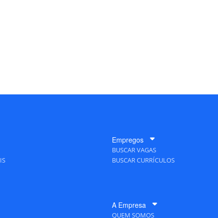
Empregos
BUSCAR VAGAS
IS
BUSCAR CURRÍCULOS
A Empresa
QUEM SOMOS