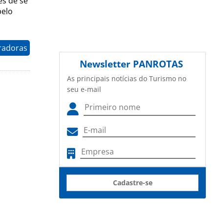
es de se
pelo
radoras
Newsletter
PANROTAS
As principais notícias do Turismo no
seu e-mail
Cadastre-se