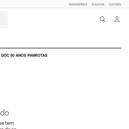
Newsletters
Anuncie
Contato
DOC 50 ANOS PANROTAS
ndo
que tem