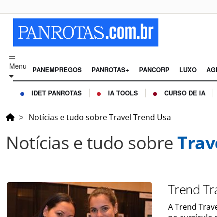
Menu
PANEMPREGOS
PANROTAS+
PANCORP
LUXO
AG
IDET PANROTAS
IA TOOLS
CURSO DE IA
Notícias e tudo sobre Travel Trend Usa
Notícias e tudo sobre
Trav
Trend Tr
A Trend Trav