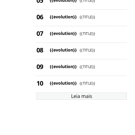
{{evolution}}
{{TITLE}}
{{evolution}}
{{TITLE}}
{{evolution}}
{{TITLE}}
{{evolution}}
{{TITLE}}
{{evolution}}
{{TITLE}}
{{evolution}}
{{TITLE}}
Leia mais