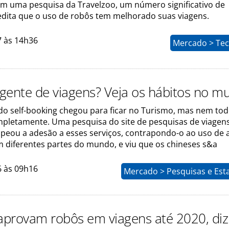
m uma pesquisa da Travelzoo, um número significativo de
redita que o uso de robôs tem melhorado suas viagens.
7 às 14h36
Mercado > Tec
gente de viagens? Veja os hábitos no m
 do self-booking chegou para ficar no Turismo, mas nem to
pletamente. Uma pesquisa do site de pesquisas de viagen
peou a adesão a esses serviços, contrapondo-o ao uso de 
m diferentes partes do mundo, e viu que os chineses s&a
6 às 09h16
Mercado > Pesquisas e Esta
 aprovam robôs em viagens até 2020, diz