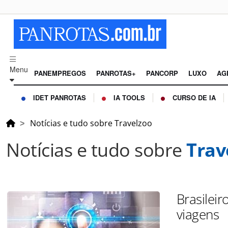
Menu
PANEMPREGOS
PANROTAS+
PANCORP
LUXO
AG
IDET PANROTAS
IA TOOLS
CURSO DE IA
Notícias e tudo sobre Travelzoo
Notícias e tudo sobre
Trav
Brasileir
viagens