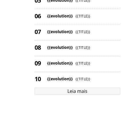
{{evolution}}
{{TITLE}}
{{evolution}}
{{TITLE}}
{{evolution}}
{{TITLE}}
{{evolution}}
{{TITLE}}
{{evolution}}
{{TITLE}}
{{evolution}}
{{TITLE}}
Leia mais