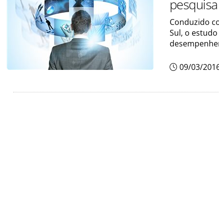
pesquisa
Conduzido co
Sul, o estud
desempenhem
09/03/201