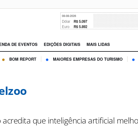
08-08-2026
Dólar
R$ 5.097
Euro
R$ 5.892
ENDA DE EVENTOS
EDIÇÕES DIGITAIS
MAIS LIDAS
BOM REPORT
MAIORES EMPRESAS DO TURISMO
elzoo
o acredita que inteligência artificial melh