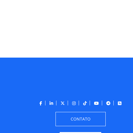
CONTATO