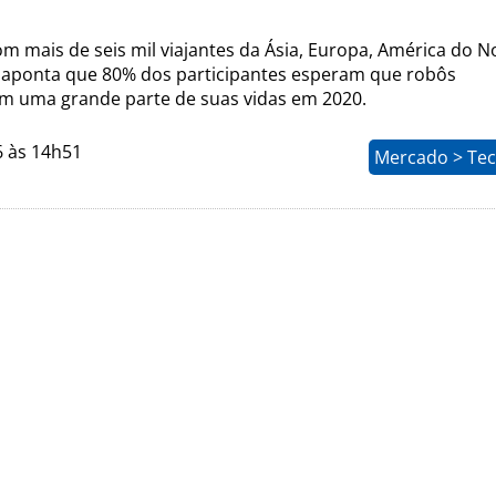
m mais de seis mil viajantes da Ásia, Europa, América do N
o aponta que 80% dos participantes esperam que robôs
 uma grande parte de suas vidas em 2020.
6 às 14h51
Mercado > Tec