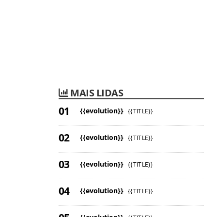
MAIS LIDAS
{{evolution}}
{{TITLE}}
{{evolution}}
{{TITLE}}
{{evolution}}
{{TITLE}}
{{evolution}}
{{TITLE}}