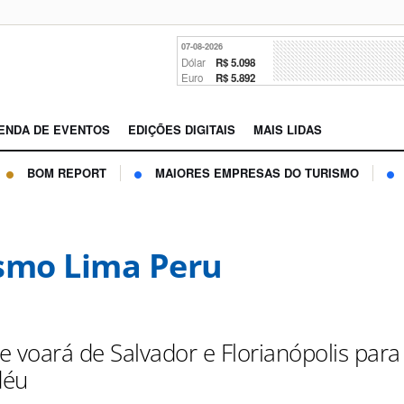
07-08-2026
Dólar
R$ 5.098
Euro
R$ 5.892
ENDA DE EVENTOS
EDIÇÕES DIGITAIS
MAIS LIDAS
BOM REPORT
MAIORES EMPRESAS DO TURISMO
smo Lima Peru
ne voará de Salvador e Florianópolis para
déu