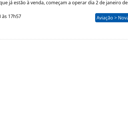
que já estão à venda, começam a operar dia 2 de janeiro d
3 às 17h57
Aviação > Nov