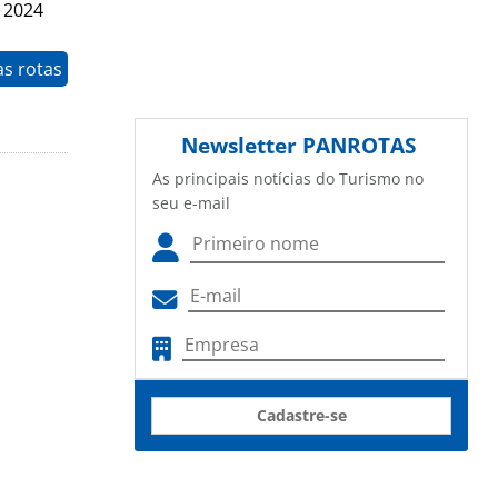
e 2024
as rotas
Newsletter
PANROTAS
As principais notícias do Turismo no
seu e-mail
Cadastre-se