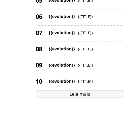
{{evolution}}
{{TITLE}}
{{evolution}}
{{TITLE}}
{{evolution}}
{{TITLE}}
{{evolution}}
{{TITLE}}
{{evolution}}
{{TITLE}}
{{evolution}}
{{TITLE}}
Leia mais