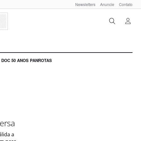
Newsletters
Anuncie
Contato
DOC 50 ANOS PANROTAS
versa
lida a