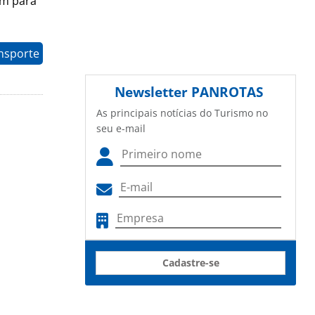
bém para
nsporte
Newsletter
PANROTAS
As principais notícias do Turismo no
seu e-mail
Cadastre-se