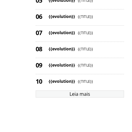
{{evolution}}
{{TITLE}}
{{evolution}}
{{TITLE}}
{{evolution}}
{{TITLE}}
{{evolution}}
{{TITLE}}
{{evolution}}
{{TITLE}}
{{evolution}}
{{TITLE}}
Leia mais