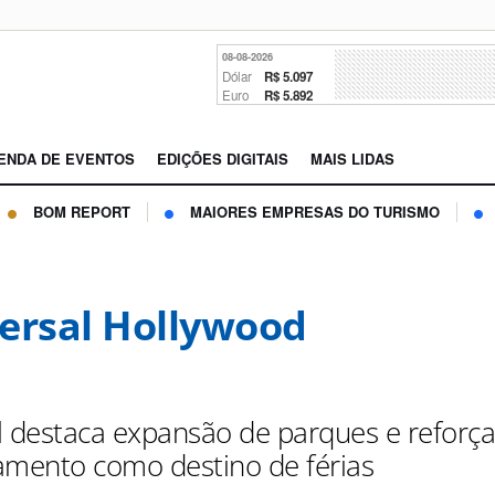
08-08-2026
Dólar
R$ 5.097
Euro
R$ 5.892
ENDA DE EVENTOS
EDIÇÕES DIGITAIS
MAIS LIDAS
BOM REPORT
MAIORES EMPRESAS DO TURISMO
ersal Hollywood
l destaca expansão de parques e reforç
amento como destino de férias