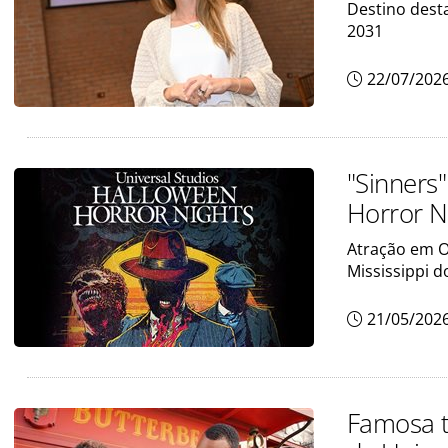
Destino dest
2031
22/07/202
"Sinners
Horror N
Atração em O
Mississippi 
21/05/202
Famosa t