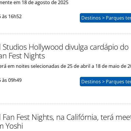
ente em 18 de agosto de 2025
5 às 16h52
Destinos > Parques te
l Studios Hollywood divulga cardápio do
an Fest Nights
rá em noites selecionadas de 25 de abril a 18 de maio de 
5 às 09h49
Destinos > Parques te
 Fan Fest Nights, na Califórnia, terá mee
m Yoshi