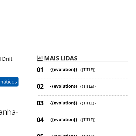
r
MAIS LIDAS
 Drift
{{evolution}}
{{TITLE}}
máticos
{{evolution}}
{{TITLE}}
{{evolution}}
{{TITLE}}
anha-
{{evolution}}
{{TITLE}}