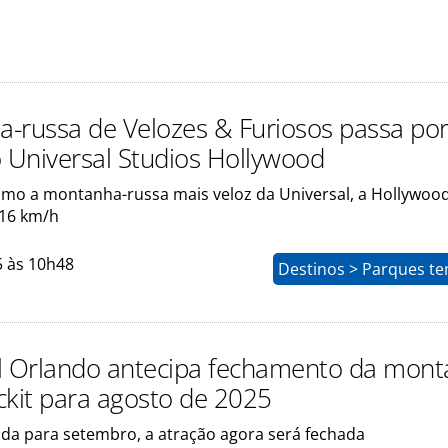
-russa de Velozes & Furiosos passa po
o Universal Studios Hollywood
mo a montanha-russa mais veloz da Universal, a Hollywood
116 km/h
5 às 10h48
Destinos > Parques te
l Orlando antecipa fechamento da mont
ckit para agosto de 2025
ada para setembro, a atração agora será fechada