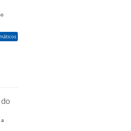
so
máticos
 do
 a