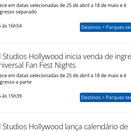
ce em datas selecionadas de 25 de abril a 18 de maio e é
ngresso separado
5 às 16h54
Destinos > Parques te
l Studios Hollywood inicia venda de ingr
niversal Fan Fest Nights
ce em datas selecionadas de 25 de abril a 18 de maio e é
gresso a parte
5 às 15h39
Destinos > Parques te
l Studios Hollywood lança calendário de