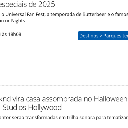
especiais de 2025
o o Universal Fan Fest, a temporada de Butterbeer e o famo
rror Nights
4 às 18h08
Destinos > Parques te
nd vira casa assombrada no Halloween
l Studios Hollywood
antor serão transformadas em trilha sonora para tematizar