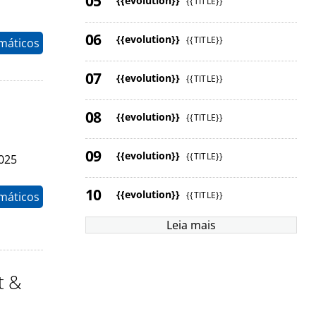
{{evolution}}
{{TITLE}}
{{evolution}}
{{TITLE}}
máticos
{{evolution}}
{{TITLE}}
{{evolution}}
{{TITLE}}
{{evolution}}
{{TITLE}}
2025
{{evolution}}
{{TITLE}}
máticos
Leia mais
t &