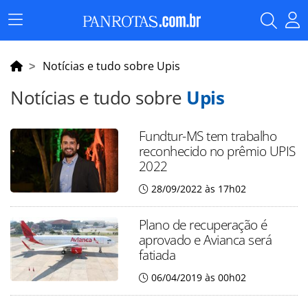
Menu
Principal
Notícias e tudo sobre Upis
Notícias e tudo sobre
Upis
Fundtur-MS tem trabalho
reconhecido no prêmio UPIS
2022
28/09/2022 às 17h02
Plano de recuperação é
aprovado e Avianca será
fatiada
06/04/2019 às 00h02