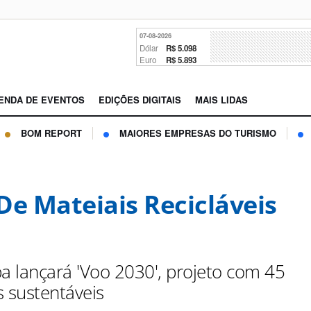
07-08-2026
Dólar
R$ 5.098
Euro
R$ 5.893
ENDA DE EVENTOS
EDIÇÕES DIGITAIS
MAIS LIDAS
BOM REPORT
MAIORES EMPRESAS DO TURISMO
De Mateiais Recicláveis
pa lançará 'Voo 2030', projeto com 45
as sustentáveis