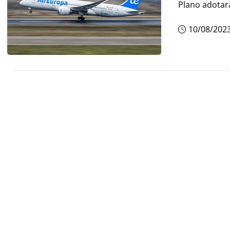
Plano adotar
10/08/202