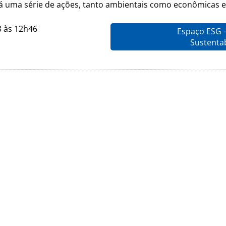
á uma série de ações, tanto ambientais como econômicas e 
3 às 12h46
Espaço ESG -
Sustenta