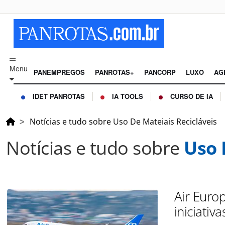
Menu
PANEMPREGOS
PANROTAS+
PANCORP
LUXO
AG
IDET PANROTAS
IA TOOLS
CURSO DE IA
Notícias e tudo sobre Uso De Mateiais Recicláveis
Notícias e tudo sobre
Uso 
Air Euro
iniciativ