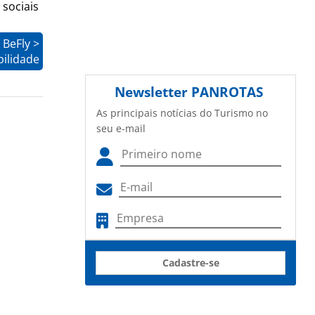
sociais
 BeFly >
bilidade
Newsletter
PANROTAS
As principais notícias do Turismo no
seu e-mail
Cadastre-se