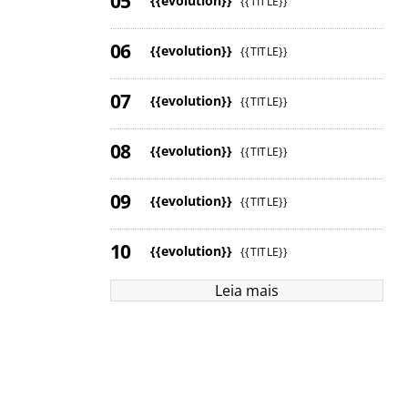
{{evolution}}
{{TITLE}}
{{evolution}}
{{TITLE}}
{{evolution}}
{{TITLE}}
{{evolution}}
{{TITLE}}
{{evolution}}
{{TITLE}}
{{evolution}}
{{TITLE}}
Leia mais