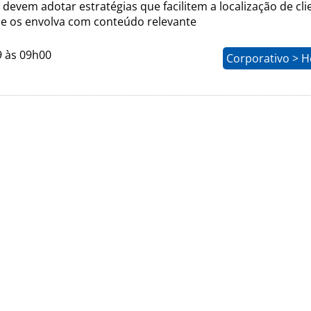
 devem adotar estratégias que facilitem a localização de cli
 e os envolva com conteúdo relevante
9 às 09h00
Corporativo > H