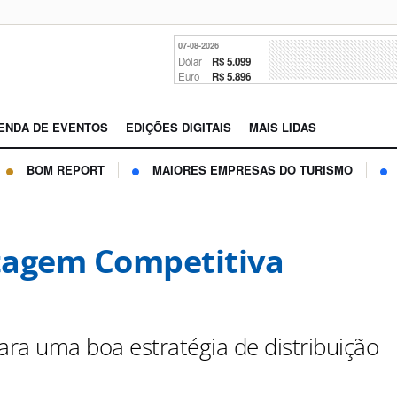
07-08-2026
Dólar
R$ 5.099
Euro
R$ 5.896
ENDA DE EVENTOS
EDIÇÕES DIGITAIS
MAIS LIDAS
BOM REPORT
MAIORES EMPRESAS DO TURISMO
agem Competitiva
para uma boa estratégia de distribuição