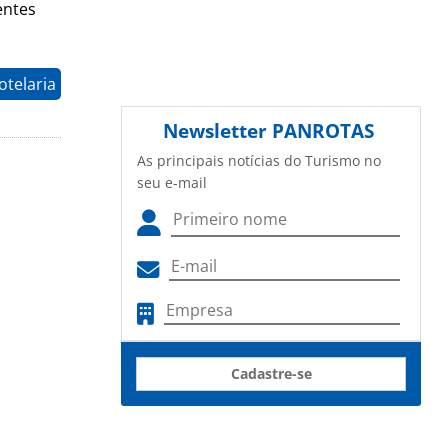
entes
otelaria
Newsletter
PANROTAS
As principais notícias do Turismo no
seu e-mail
Cadastre-se