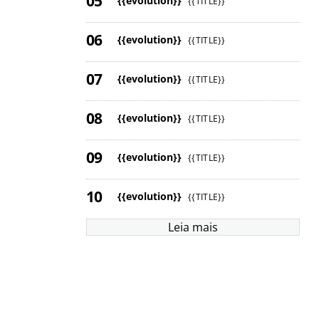
{{evolution}}
{{TITLE}}
{{evolution}}
{{TITLE}}
{{evolution}}
{{TITLE}}
{{evolution}}
{{TITLE}}
{{evolution}}
{{TITLE}}
{{evolution}}
{{TITLE}}
Leia mais