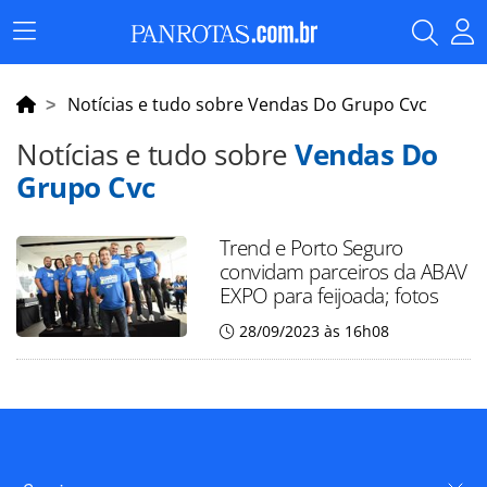
Menu
Principal
Notícias e tudo sobre Vendas Do Grupo Cvc
Notícias e tudo sobre
Vendas Do
Grupo Cvc
Trend e Porto Seguro
convidam parceiros da ABAV
EXPO para feijoada; fotos
28/09/2023 às 16h08