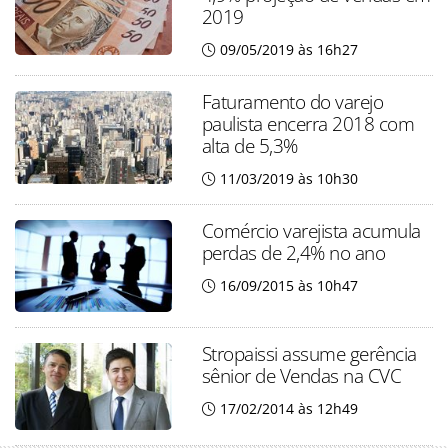
2019
09/05/2019 às 16h27
Faturamento do varejo
paulista encerra 2018 com
alta de 5,3%
11/03/2019 às 10h30
Comércio varejista acumula
perdas de 2,4% no ano
16/09/2015 às 10h47
Stropaissi assume gerência
sênior de Vendas na CVC
17/02/2014 às 12h49