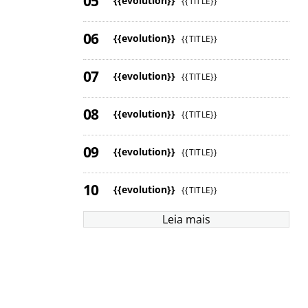
{{evolution}}
{{TITLE}}
{{evolution}}
{{TITLE}}
{{evolution}}
{{TITLE}}
{{evolution}}
{{TITLE}}
{{evolution}}
{{TITLE}}
{{evolution}}
{{TITLE}}
Leia mais