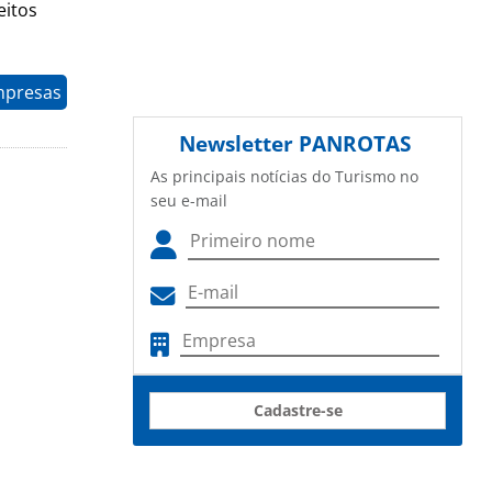
eitos
mpresas
Newsletter
PANROTAS
As principais notícias do Turismo no
seu e-mail
Cadastre-se