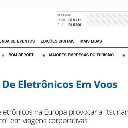
06-08-2026
Dólar
R$ 5.111
Euro
R$ 5.896
ENDA DE EVENTOS
EDIÇÕES DIGITAIS
MAIS LIDAS
BOM REPORT
MAIORES EMPRESAS DO TURISMO
 De Eletrônicos Em Voos
eletrônicos na Europa provocaria "tsuna
o" em viagens corporativas