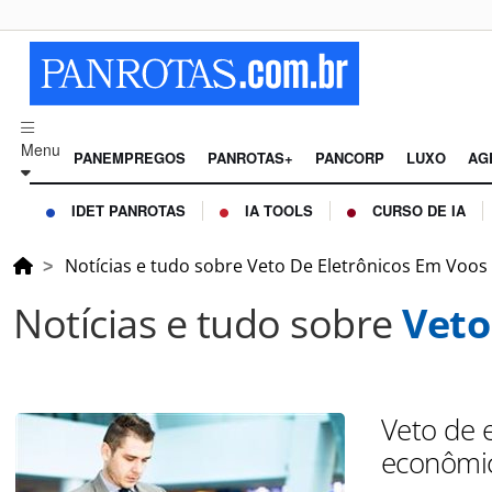
Menu
PANEMPREGOS
PANROTAS+
PANCORP
LUXO
AG
IDET PANROTAS
IA TOOLS
CURSO DE IA
Notícias e tudo sobre Veto De Eletrônicos Em Voos
Notícias e tudo sobre
Veto
Veto de 
econômic