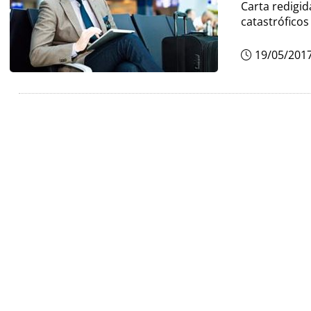
Carta redigid
catastróficos
19/05/201