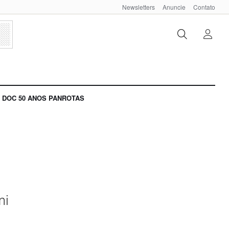
Newsletters
Anuncie
Contato
DOC 50 ANOS PANROTAS
mi