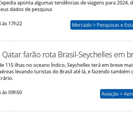
Expedia aponta algumas tendências de viagens para 2024, 
eus dados de pesquisa
4 às 17h22
Mercado > Pesquisas e Esta
 Qatar farão rota Brasil-Seychelles em b
e 115 ilhas no oceano Índico, Seychelles terá em breve ma
éreas levando turistas do Brasil até lá, e fazendo também 
rário.
6 às 09h50
Aviação > Aer