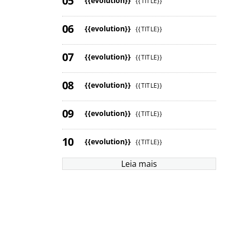
{{evolution}}
{{TITLE}}
{{evolution}}
{{TITLE}}
{{evolution}}
{{TITLE}}
{{evolution}}
{{TITLE}}
{{evolution}}
{{TITLE}}
{{evolution}}
{{TITLE}}
Leia mais