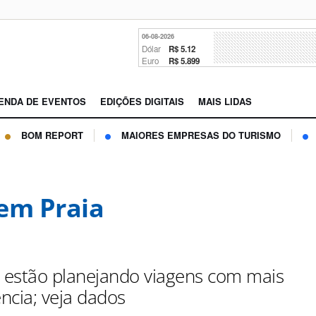
06-08-2026
Dólar
R$ 5.12
Euro
R$ 5.899
ENDA DE EVENTOS
EDIÇÕES DIGITAIS
MAIS LIDAS
BOM REPORT
MAIORES EMPRESAS DO TURISMO
em Praia
s estão planejando viagens com mais
ncia; veja dados