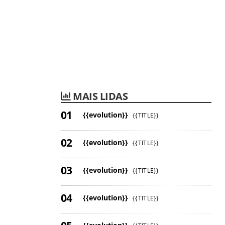
MAIS LIDAS
{{evolution}}
{{TITLE}}
{{evolution}}
{{TITLE}}
{{evolution}}
{{TITLE}}
{{evolution}}
{{TITLE}}