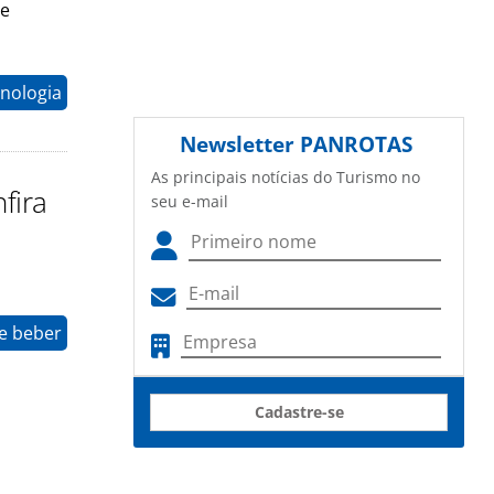
 e
nologia
Newsletter
PANROTAS
As principais notícias do Turismo no
fira
seu e-mail
e beber
Cadastre-se