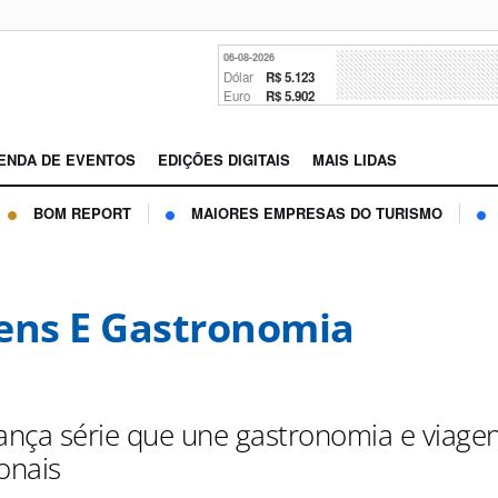
06-08-2026
Dólar
R$ 5.123
Euro
R$ 5.902
ENDA DE EVENTOS
EDIÇÕES DIGITAIS
MAIS LIDAS
BOM REPORT
MAIORES EMPRESAS DO TURISMO
ens E Gastronomia
nça série que une gastronomia e viage
onais