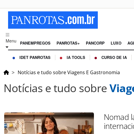
Menu
PANEMPREGOS
PANROTAS+
PANCORP
LUXO
AG
IDET PANROTAS
IA TOOLS
CURSO DE IA
Notícias e tudo sobre Viagens E Gastronomia
Notícias e tudo sobre
Viag
Nomad la
internaci