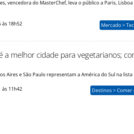
es, vencedora do MasterChef, leva o público a Paris, Lisboa
5 às 18h52
Mercado > Tec
é a melhor cidade para vegetarianos; con
os Aires e São Paulo representam a América do Sul na lista
1 às 11h42
Destinos > Comer 