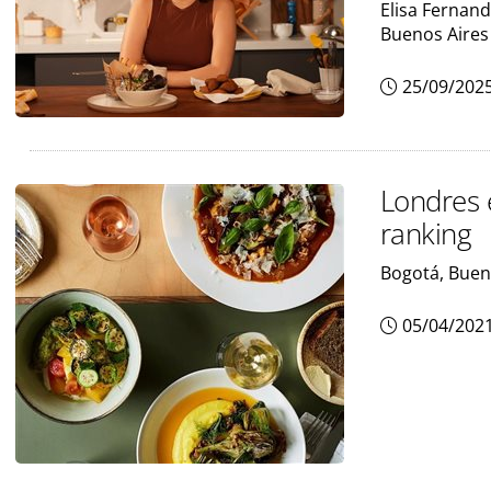
Elisa Fernand
Buenos Aires
25/09/202
Londres 
ranking
Bogotá, Buen
05/04/202