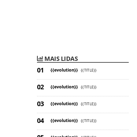
MAIS LIDAS
{{evolution}}
{{TITLE}}
{{evolution}}
{{TITLE}}
{{evolution}}
{{TITLE}}
{{evolution}}
{{TITLE}}