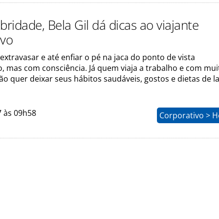
bridade, Bela Gil dá dicas ao viajante
ivo
 extravasar e até enfiar o pé na jaca do ponto de vista
, mas com consciência. Já quem viaja a trabalho e com mui
ão quer deixar seus hábitos saudáveis, gostos e dietas de l
7 às 09h58
Corporativo > H