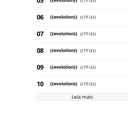
{{evolution}}
{{TITLE}}
{{evolution}}
{{TITLE}}
{{evolution}}
{{TITLE}}
{{evolution}}
{{TITLE}}
{{evolution}}
{{TITLE}}
{{evolution}}
{{TITLE}}
Leia mais