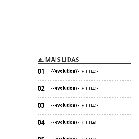
MAIS LIDAS
{{evolution}}
{{TITLE}}
{{evolution}}
{{TITLE}}
{{evolution}}
{{TITLE}}
{{evolution}}
{{TITLE}}