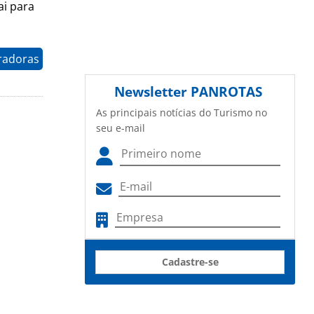
ai para
radoras
Newsletter
PANROTAS
As principais notícias do Turismo no
seu e-mail
Cadastre-se