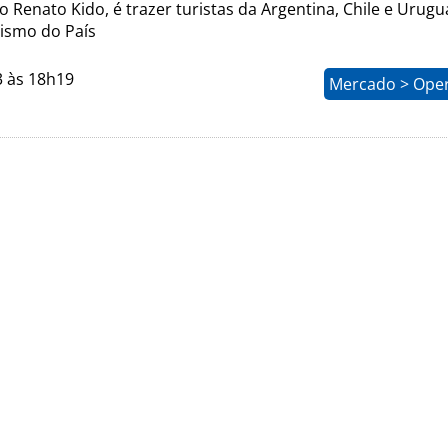
o Renato Kido, é trazer turistas da Argentina, Chile e Urugu
ismo do País
3 às 18h19
Mercado > Ope