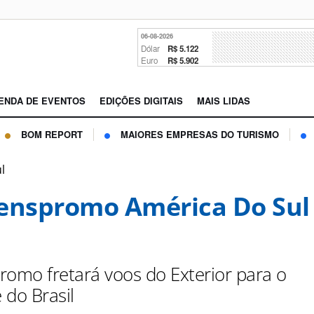
06-08-2026
Dólar
R$ 5.122
Euro
R$ 5.902
ENDA DE EVENTOS
EDIÇÕES DIGITAIS
MAIS LIDAS
BOM REPORT
MAIORES EMPRESAS DO TURISMO
l
enspromo América Do Sul
romo fretará voos do Exterior para o
 do Brasil