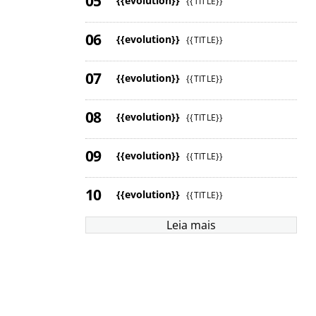
{{evolution}}
{{TITLE}}
{{evolution}}
{{TITLE}}
{{evolution}}
{{TITLE}}
{{evolution}}
{{TITLE}}
{{evolution}}
{{TITLE}}
{{evolution}}
{{TITLE}}
Leia mais