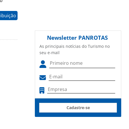
no
ribuição
Newsletter
PANROTAS
As principais notícias do Turismo no
seu e-mail
Cadastre-se