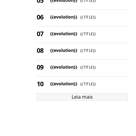
{{evolution}}
{{TITLE}}
{{evolution}}
{{TITLE}}
{{evolution}}
{{TITLE}}
{{evolution}}
{{TITLE}}
{{evolution}}
{{TITLE}}
{{evolution}}
{{TITLE}}
Leia mais