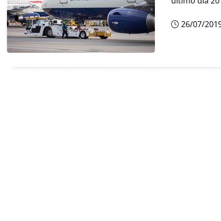
último dia 2
26/07/201