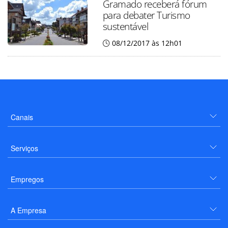
Gramado receberá fórum
para debater Turismo
sustentável
08/12/2017 às 12h01
Canais
Serviços
Empregos
A Empresa