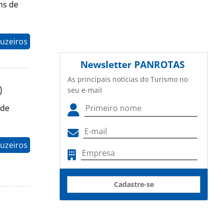
ns de
uzeiros
Newsletter
PANROTAS
As principais notícias do Turismo no
0
seu e-mail
 de
uzeiros
Cadastre-se