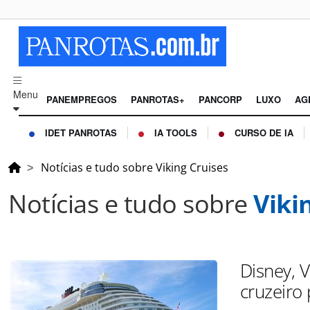
Menu
PANEMPREGOS
PANROTAS+
PANCORP
LUXO
AG
IDET PANROTAS
IA TOOLS
CURSO DE IA
Notícias e tudo sobre Viking Cruises
Notícias e tudo sobre
Viki
Disney, 
cruzeiro