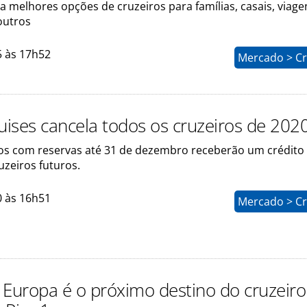
a melhores opções de cruzeiros para famílias, casais, viage
outros
5 às 17h52
Mercado > Cr
ruises cancela todos os cruzeiros de 202
os com reservas até 31 de dezembro receberão um crédito
uzeiros futuros.
0 às 16h51
Mercado > Cr
 Europa é o próximo destino do cruzeiro