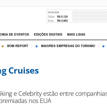
06-08-2026
Dólar
R$ 5.124
Euro
R$ 5.903
ENDA DE EVENTOS
EDIÇÕES DIGITAIS
MAIS LIDAS
BOM REPORT
MAIORES EMPRESAS DO TURISMO
ng Cruises
Viking e Celebrity estão entre companhia
 premiadas nos EUA