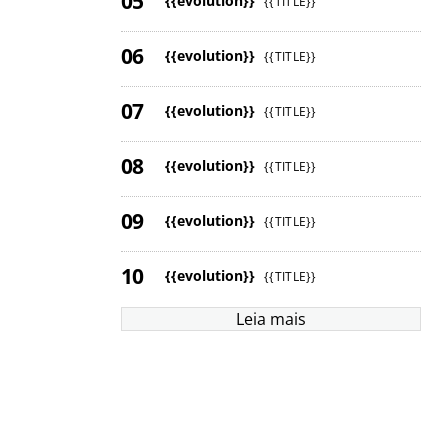
{{evolution}}
{{TITLE}}
{{evolution}}
{{TITLE}}
{{evolution}}
{{TITLE}}
{{evolution}}
{{TITLE}}
{{evolution}}
{{TITLE}}
{{evolution}}
{{TITLE}}
Leia mais