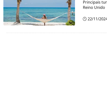
Principais tu
Reino Unido
22/11/202