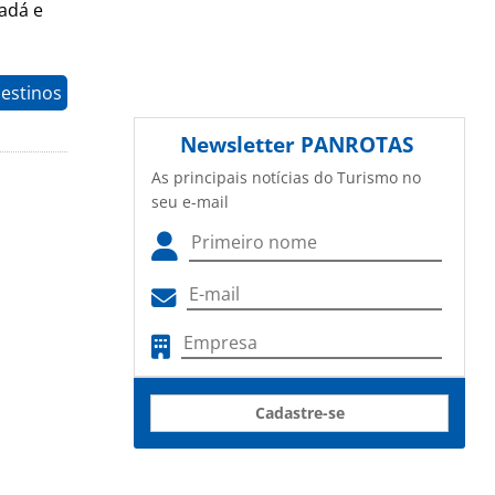
nadá e
estinos
Newsletter
PANROTAS
As principais notícias do Turismo no
seu e-mail
Cadastre-se