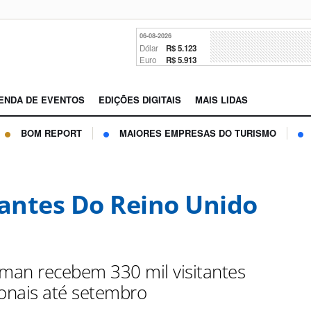
06-08-2026
Dólar
R$ 5.123
Euro
R$ 5.913
ENDA DE EVENTOS
EDIÇÕES DIGITAIS
MAIS LIDAS
BOM REPORT
MAIORES EMPRESAS DO TURISMO
tantes Do Reino Unido
yman recebem 330 mil visitantes
ionais até setembro