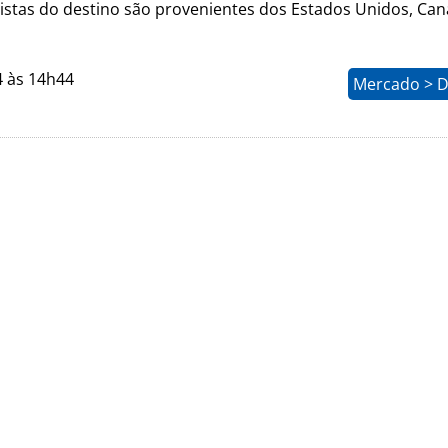
ristas do destino são provenientes dos Estados Unidos, Ca
4 às 14h44
Mercado > D