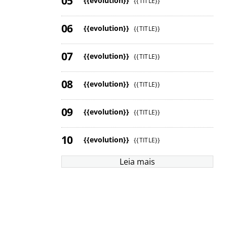
{{evolution}}
{{TITLE}}
{{evolution}}
{{TITLE}}
{{evolution}}
{{TITLE}}
{{evolution}}
{{TITLE}}
{{evolution}}
{{TITLE}}
{{evolution}}
{{TITLE}}
Leia mais