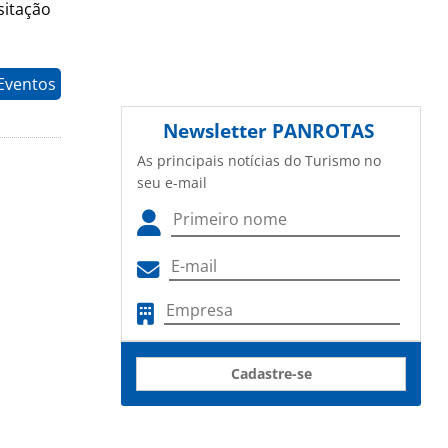
sitação
Eventos
Newsletter
PANROTAS
As principais notícias do Turismo no
seu e-mail
Cadastre-se