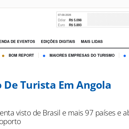
07-08-2026
Dólar
R$ 5.098
Euro
R$ 5.893
ENDA DE EVENTOS
EDIÇÕES DIGITAIS
MAIS LIDAS
BOM REPORT
MAIORES EMPRESAS DO TURISMO
o De Turista Em Angola
enta visto de Brasil e mais 97 países e a
oporto