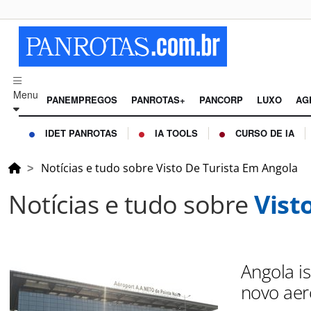
Menu
PANEMPREGOS
PANROTAS+
PANCORP
LUXO
AG
IDET PANROTAS
IA TOOLS
CURSO DE IA
Notícias e tudo sobre Visto De Turista Em Angola
Notícias e tudo sobre
Vist
Angola is
novo aer