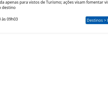
ida apenas para vistos de Turismo; ações visam fomentar vi
o destino
3 às 09h03
Destinos > 