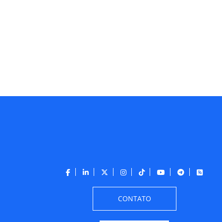
CONTATO