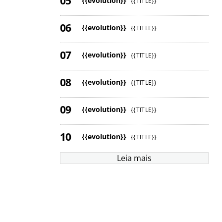
{{evolution}}
{{TITLE}}
{{evolution}}
{{TITLE}}
{{evolution}}
{{TITLE}}
{{evolution}}
{{TITLE}}
{{evolution}}
{{TITLE}}
{{evolution}}
{{TITLE}}
Leia mais