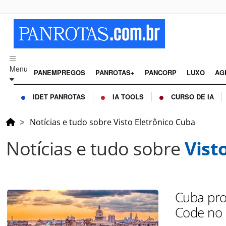
Menu
PANEMPREGOS
PANROTAS+
PANCORP
LUXO
AG
IDET PANROTAS
IA TOOLS
CURSO DE IA
Notícias e tudo sobre Visto Eletrônico Cuba
Notícias e tudo sobre
Vist
Cuba pror
Code no