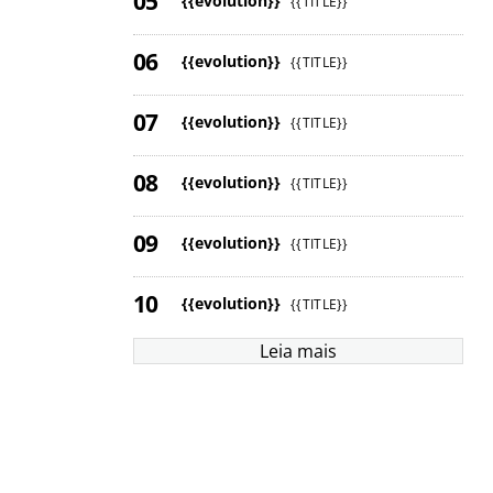
{{evolution}}
{{TITLE}}
{{evolution}}
{{TITLE}}
{{evolution}}
{{TITLE}}
{{evolution}}
{{TITLE}}
{{evolution}}
{{TITLE}}
{{evolution}}
{{TITLE}}
Leia mais