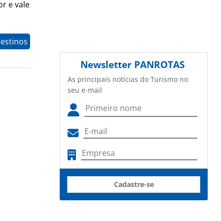
r e vale
estinos
Newsletter
PANROTAS
As principais notícias do Turismo no
seu e-mail
Cadastre-se