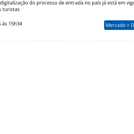
digitalização do processo de entrada no país já está em vigo
 turistas
5 às 15h34
Mercado > D