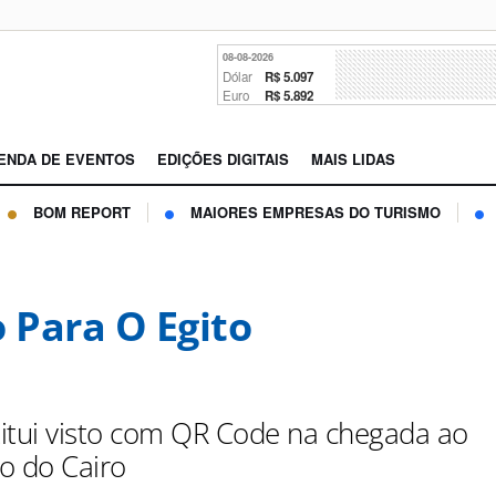
08-08-2026
Dólar
R$ 5.097
Euro
R$ 5.892
ENDA DE EVENTOS
EDIÇÕES DIGITAIS
MAIS LIDAS
BOM REPORT
MAIORES EMPRESAS DO TURISMO
o Para O Egito
stitui visto com QR Code na chegada ao
o do Cairo