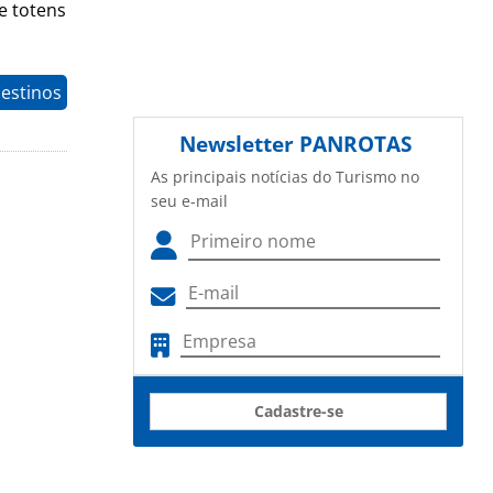
e totens
estinos
Newsletter
PANROTAS
As principais notícias do Turismo no
seu e-mail
Cadastre-se