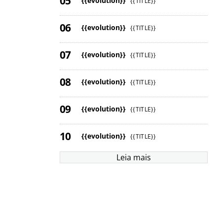
{{evolution}}
{{TITLE}}
{{evolution}}
{{TITLE}}
{{evolution}}
{{TITLE}}
{{evolution}}
{{TITLE}}
{{evolution}}
{{TITLE}}
{{evolution}}
{{TITLE}}
Leia mais