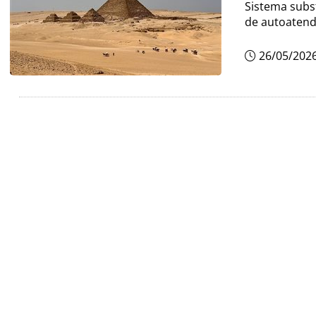
Sistema subs
de autoaten
26/05/202