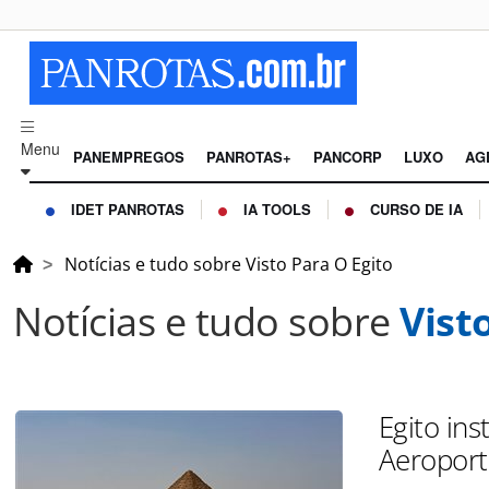
Menu
PANEMPREGOS
PANROTAS+
PANCORP
LUXO
AG
IDET PANROTAS
IA TOOLS
CURSO DE IA
Notícias e tudo sobre Visto Para O Egito
Notícias e tudo sobre
Vist
Egito in
Aeroport