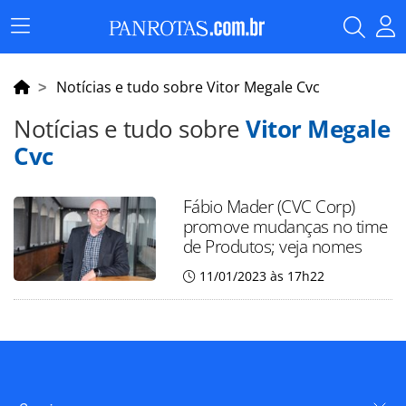
Menu
Principal
Notícias e tudo sobre Vitor Megale Cvc
Notícias e tudo sobre
Vitor Megale
Cvc
Fábio Mader (CVC Corp)
promove mudanças no time
de Produtos; veja nomes
11/01/2023 às 17h22