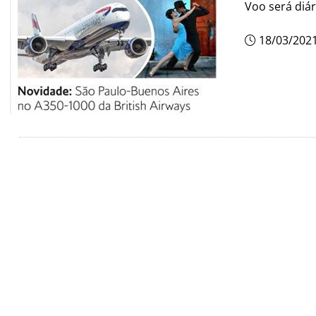
Voo será diár
18/03/202