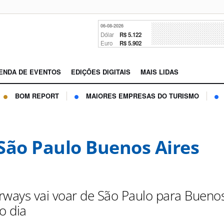
06-08-2026
Dólar
R$ 5.122
Euro
R$ 5.902
ENDA DE EVENTOS
EDIÇÕES DIGITAIS
MAIS LIDAS
BOM REPORT
MAIORES EMPRESAS DO TURISMO
São Paulo Buenos Aires
Airways vai voar de São Paulo para Bueno
o dia