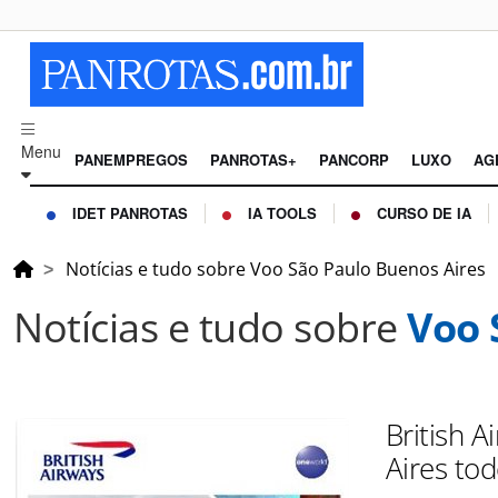
Menu
PANEMPREGOS
PANROTAS+
PANCORP
LUXO
AG
IDET PANROTAS
IA TOOLS
CURSO DE IA
Notícias e tudo sobre Voo São Paulo Buenos Aires
Notícias e tudo sobre
Voo 
British 
Aires tod