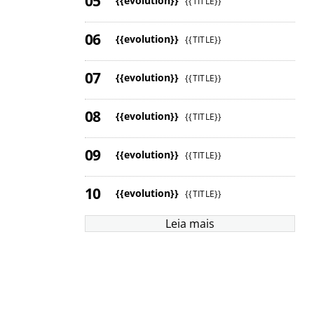
{{evolution}}
{{TITLE}}
{{evolution}}
{{TITLE}}
{{evolution}}
{{TITLE}}
{{evolution}}
{{TITLE}}
{{evolution}}
{{TITLE}}
{{evolution}}
{{TITLE}}
Leia mais