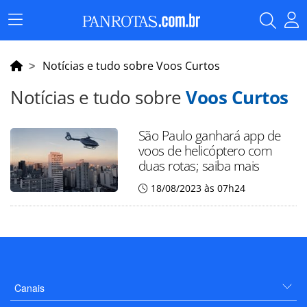
Menu
Principal
Notícias e tudo sobre Voos Curtos
Notícias e tudo sobre
Voos Curtos
São Paulo ganhará app de
voos de helicóptero com
duas rotas; saiba mais
18/08/2023 às 07h24
Canais