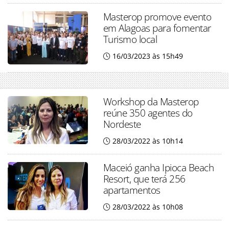
Masterop promove evento
em Alagoas para fomentar
Turismo local
16/03/2023 às 15h49
Workshop da Masterop
reúne 350 agentes do
Nordeste
28/03/2022 às 10h14
Maceió ganha Ipioca Beach
Resort, que terá 256
apartamentos
28/03/2022 às 10h08