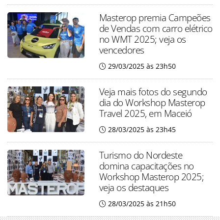
Masterop premia Campeões
de Vendas com carro elétrico
no WMT 2025; veja os
vencedores
29/03/2025 às 23h50
Veja mais fotos do segundo
dia do Workshop Masterop
Travel 2025, em Maceió
28/03/2025 às 23h45
Turismo do Nordeste
domina capacitações no
Workshop Masterop 2025;
veja os destaques
28/03/2025 às 21h50