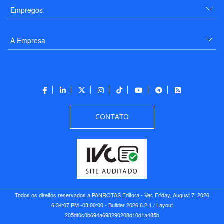
Empregos
A Empresa
CONTATO
Todos os direitos reservados a PANROTAS Editora - Ver.
Friday, August 7, 2026
6:34:07 PM -03:00:00 - Builder 2026.6.2.1
/ Layout
205df0c0b694a693290208d10d1a485b