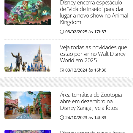
Disney encerra espetáculo
de 'Vida de Inseto' para dar
lugar a novo show no Animal
Kingdom
03/02/2025 às 17h37
Veja todas as novidades que
estão por vir no Walt Disney
World em 2025
03/12/2024 às 16h30
Área temática de Zootopia
abre em dezembro na
Disney Xangai; veja fotos
24/10/2023 às 14h33
Disney anuncia novas áreas