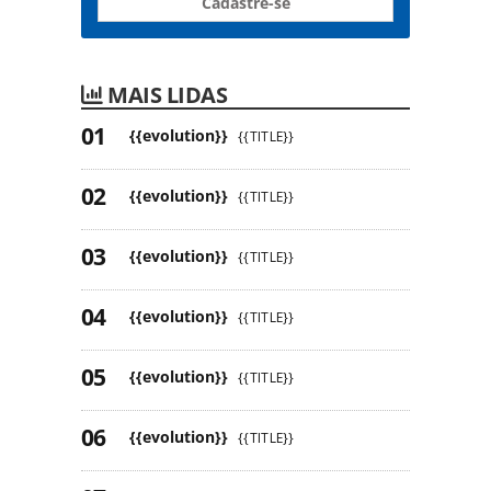
Cadastre-se
MAIS LIDAS
{{evolution}}
{{TITLE}}
{{evolution}}
{{TITLE}}
{{evolution}}
{{TITLE}}
{{evolution}}
{{TITLE}}
{{evolution}}
{{TITLE}}
{{evolution}}
{{TITLE}}