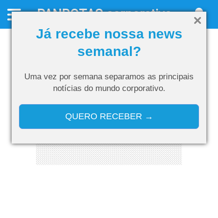
PANROTAS
corporativo
Já recebe nossa news
semanal?
Uma vez por semana separamos as
principais
notícias do mundo corporativo.
QUERO RECEBER →