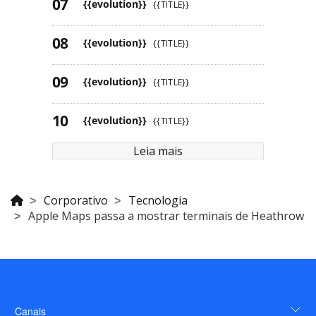
{{evolution}}
{{TITLE}}
{{evolution}}
{{TITLE}}
{{evolution}}
{{TITLE}}
{{evolution}}
{{TITLE}}
Leia mais
Corporativo
Tecnologia
Apple Maps passa a mostrar terminais de Heathrow
Canais