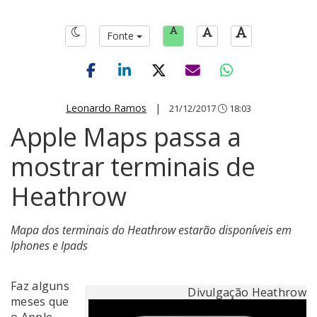
Fonte
Leonardo Ramos
|
21/12/2017
18:03
Apple Maps passa a
mostrar terminais de
Heathrow
Mapa dos terminais do Heathrow estarão disponíveis em
Iphones e Ipads
Faz alguns
Divulgação Heathrow
meses que