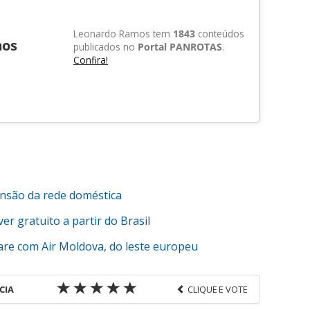
Leonardo Ramos tem
1843
conteúdos
mos
publicados no
Portal PANROTAS
.
Confira!
nsão da rede doméstica
r gratuito a partir do Brasil
re com Air Moldova, do leste europeu
CIA
CLIQUE E VOTE