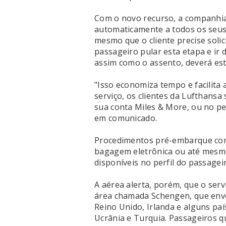
Com o novo recurso, a companhia
automaticamente a todos os seus
mesmo que o cliente precise solici
passageiro pular esta etapa e ir
assim como o assento, deverá es
"Isso economiza tempo e facilita
serviço, os clientes da Lufthans
sua conta Miles & More, ou no pe
em comunicado.
Procedimentos pré-embarque como
bagagem eletrônica ou até mesm
disponíveis no perfil do passagei
A aérea alerta, porém, que o serv
área chamada Schengen, que envo
Reino Unido, Irlanda e alguns paí
Ucrânia e Turquia. Passageiros q