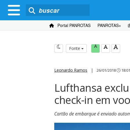
Portal PANROTAS
PANROTAS+
Fonte
Leonardo Ramos
|
26/01/2018
18:0
Lufthansa exclu
check-in em vo
Cartão de embarque é enviado autom