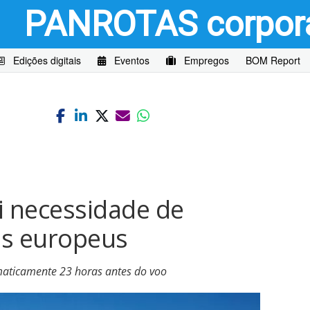
PANROTAS
corpor
Edições digitais
Eventos
Empregos
BOM Report
1
i necessidade de
os europeus
aticamente 23 horas antes do voo