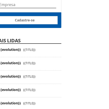
Cadastre-se
IS LIDAS
{{evolution}}
{{TITLE}}
{{evolution}}
{{TITLE}}
{{evolution}}
{{TITLE}}
{{evolution}}
{{TITLE}}
{{evolution}}
{{TITLE}}