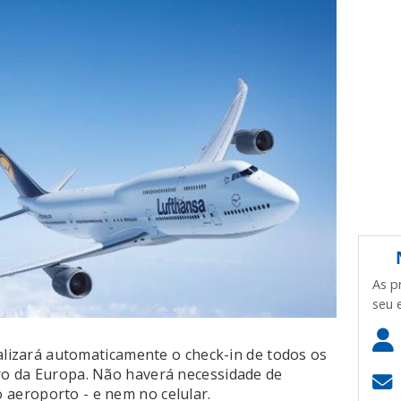
As p
seu 
ealizará automaticamente o check-in de todos os
o da Europa. Não haverá necessidade de
eroporto - e nem no celular.