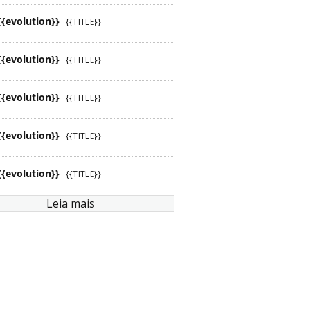
{{evolution}}
{{TITLE}}
{{evolution}}
{{TITLE}}
{{evolution}}
{{TITLE}}
{{evolution}}
{{TITLE}}
{{evolution}}
{{TITLE}}
Leia mais