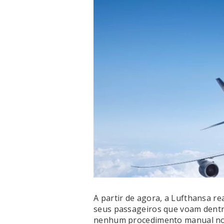
A partir de agora, a Lufthansa r
seus passageiros que voam dentr
nenhum procedimento manual no a