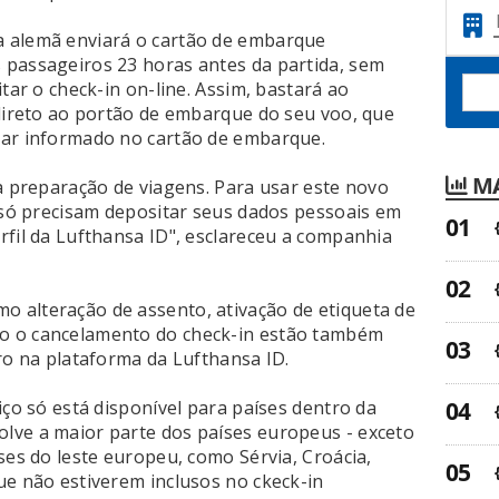
 alemã enviará o cartão de embarque
 passageiros 23 horas antes da partida, sem
tar o check-in on-line. Assim, bastará ao
 direto ao portão de embarque do seu voo, que
tar informado no cartão de embarque.
MA
 a preparação de viagens. Para usar este novo
a só precisam depositar seus dados pessoais em
rfil da Lufthansa ID", esclareceu a companhia
 alteração de assento, ativação de etiqueta de
o o cancelamento do check-in estão também
ro na plataforma da Lufthansa ID.
iço só está disponível para países dentro da
lve a maior parte dos países europeus - exceto
ses do leste europeu, como Sérvia, Croácia,
ue não estiverem inclusos no ckeck-in