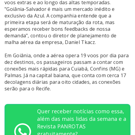
voos extras e ao longo das altas temporadas.
"Goiânia-Salvador é mais um mercado inédito e
exclusivo da Azul. A companhia entende que a
primeira etapa será de maturação da rota, mas
esperamos receber bons feedbacks de nossa
demanda", contou o diretor de planejamento de
malha aérea da empresa, Daniel Tkacz.
Em Goiânia, onde a aérea opera 19 voos por dia para
dez destinos, os passageiros passam a contar com
conexões mais rápidas para Cuiabá, Confins (MG) e
Palmas. Já na capital baiana, que conta com cerca 17
decolagens diárias para oito cidades, as conexões
serão para o Recife.
Quer receber notícias como essa,
além das mais lidas da semana e a
Revista PANROTAS
gratuitamente?