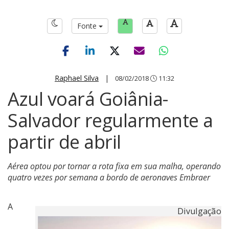
Fonte
Raphael Silva
|
08/02/2018
11:32
Azul voará Goiânia-
Salvador regularmente a
partir de abril
Aérea optou por tornar a rota fixa em sua malha, operando
quatro vezes por semana a bordo de aeronaves Embraer
A
Divulgação