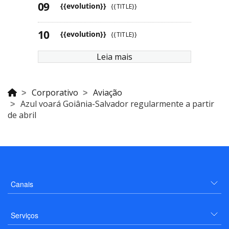
{{evolution}}
{{TITLE}}
{{evolution}}
{{TITLE}}
Leia mais
Corporativo
Aviação
Azul voará Goiânia-Salvador regularmente a partir
de abril
Canais
Serviços