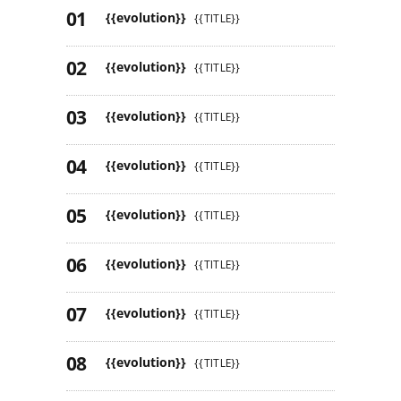
{{evolution}}
{{TITLE}}
{{evolution}}
{{TITLE}}
{{evolution}}
{{TITLE}}
{{evolution}}
{{TITLE}}
{{evolution}}
{{TITLE}}
{{evolution}}
{{TITLE}}
{{evolution}}
{{TITLE}}
{{evolution}}
{{TITLE}}