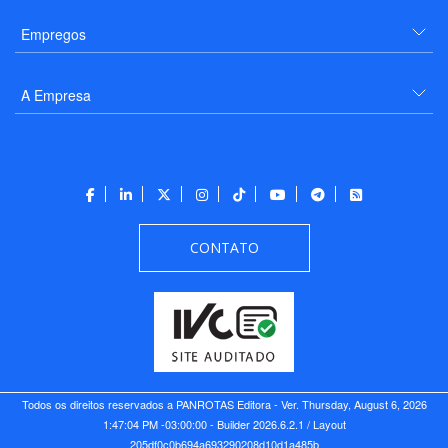
Empregos
A Empresa
CONTATO
Todos os direitos reservados a PANROTAS Editora - Ver.
Thursday, August 6, 2026
1:47:04 PM -03:00:00 - Builder 2026.6.2.1
/ Layout
205df0c0b694a693290208d10d1a485b