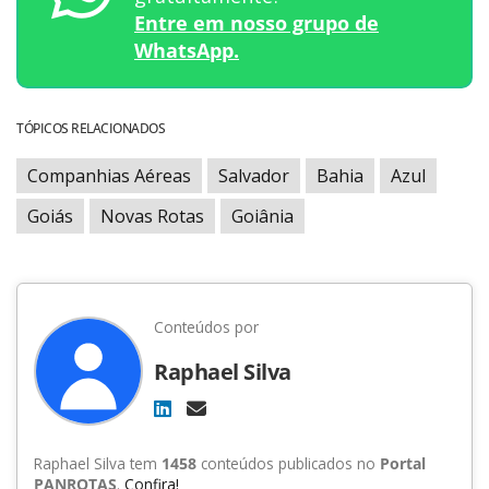
Entre em nosso grupo de
WhatsApp.
TÓPICOS RELACIONADOS
Companhias Aéreas
Salvador
Bahia
Azul
Goiás
Novas Rotas
Goiânia
Conteúdos por
Raphael Silva
Raphael Silva tem
1458
conteúdos publicados no
Portal
PANROTAS
.
Confira!