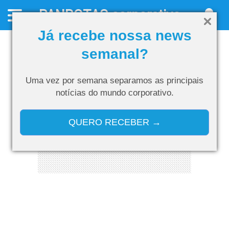
PANROTAS
corporativo
Já recebe nossa news
semanal?
Uma vez por semana separamos as
principais
notícias do mundo corporativo.
QUERO RECEBER →