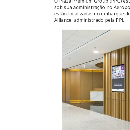
O Plaza Premium Group (PPG) est
sob sua administração no Aeropor
estão localizadas no embarque do
Alliance, administrado pela PPL.