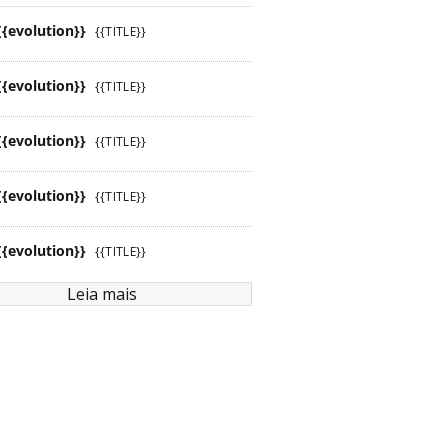
{{evolution}}
{{TITLE}}
{{evolution}}
{{TITLE}}
{{evolution}}
{{TITLE}}
{{evolution}}
{{TITLE}}
{{evolution}}
{{TITLE}}
Leia mais