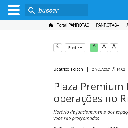
Portal PANROTAS
PANROTAS+
Fonte
Beatrice Teizen
|
27/05/2021
14:02
Plaza Premium
operações no R
Horário de funcionamento dos espaç
voos são programados