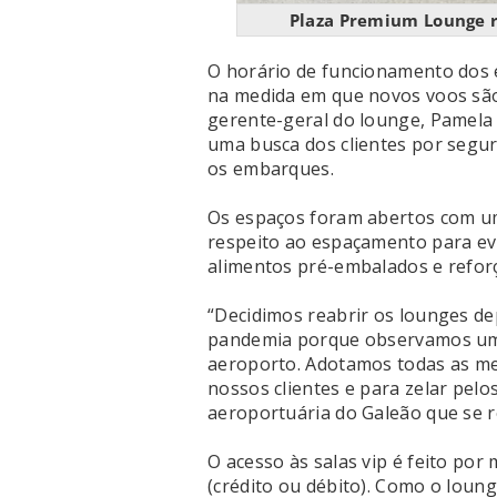
Plaza Premium Lounge 
O horário de funcionamento dos
na medida em que novos voos sã
gerente-geral do lounge, Pamela
uma busca dos clientes por segu
os embarques.
Os espaços foram abertos com um
respeito ao espaçamento para evi
alimentos pré-embalados e reforç
“Decidimos reabrir os lounges d
pandemia porque observamos um 
aeroporto. Adotamos todas as med
nossos clientes e para zelar pel
aeroportuária do Galeão que se r
O acesso às salas vip é feito po
(crédito ou débito). Como o loun