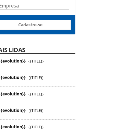
Cadastre-se
IS LIDAS
{{evolution}}
{{TITLE}}
{{evolution}}
{{TITLE}}
{{evolution}}
{{TITLE}}
{{evolution}}
{{TITLE}}
{{evolution}}
{{TITLE}}