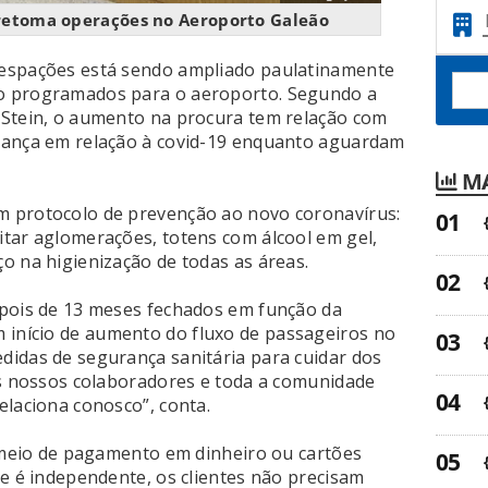
retoma operações no Aeroporto Galeão
 espações está sendo ampliado paulatinamente
o programados para o aeroporto. Segundo a
 Stein, o aumento na procura tem relação com
rança em relação à covid-19 enquanto aguardam
MA
 protocolo de prevenção ao novo coronavírus:
tar aglomerações, totens com álcool em gel,
o na higienização de todas as áreas.
epois de 13 meses fechados em função da
início de aumento do fluxo de passageiros no
idas de segurança sanitária para cuidar dos
os nossos colaboradores e toda a comunidade
elaciona conosco”, conta.
r meio de pagamento em dinheiro ou cartões
ge é independente, os clientes não precisam