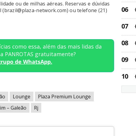
lidade ou de milhas aéreas. Reservas e dúvidas
l (brazil@plaza-network.com) ou telefone (21)
cias como essa, além das mais lidas da
sta PANROTAS gratuitamente?
grupo de WhatsApp.
ão
Lounge
Plaza Premium Lounge
im – Galeão
Rj