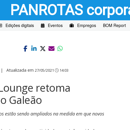
PANROTAS
corpor
Edições digitais
Eventos
Empregos
BOM Report
|
Atualizada em
27/05/2021
14:03
 Lounge retoma
io Galeão
os estão sendo ampliados na medida em que novos