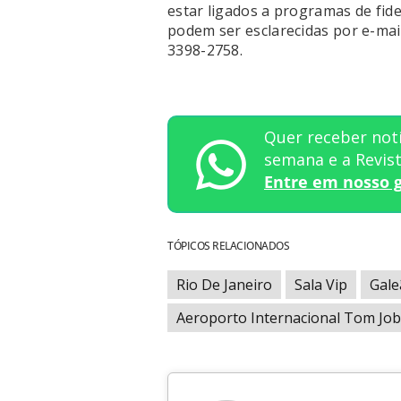
estar ligados a programas de fide
podem ser esclarecidas por e-mai
3398-2758.
Quer receber notí
semana e a Revi
Entre em nosso 
TÓPICOS RELACIONADOS
Rio De Janeiro
Sala Vip
Gale
Aeroporto Internacional Tom Job