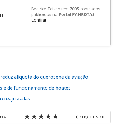
Beatrice Teizen tem
7095
conteúdos
en
publicados no
Portal PANROTAS
.
Confira!
 reduz alíquota do querosene da aviação
s e de funcionamento de boates
ão reajustadas
CIA
CLIQUE E VOTE